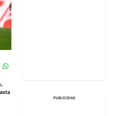
Whatsapp
k
a,
hasta
PUBLICIDAD