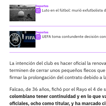
Deportes
Luto en el fútbol: murió exfutbolista
Deportes
UEFA toma contundente decisión cont
La intención del club es hacer oficial la reno
terminen de cerrar unos pequeños flecos que 
firmar la prolongación del contrato debido a
Falcao, de 36 años, fichó por el Rayo el 4 d
colombiano tener continuidad y en lo que v
oficiales, ocho como titular, y ha marcado 