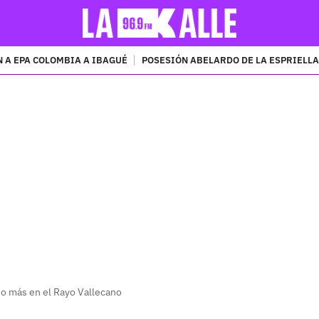
 A EPA COLOMBIA A IBAGUÉ
POSESIÓN ABELARDO DE LA ESPRIELLA
PUBLICIDAD
ño más en el Rayo Vallecano