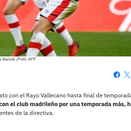
o García
/Foto: AFP
Faceboo
X
rato con el Rayo Vallecano hasta final de temporad
 con el club madrileño por una temporada más, 
ntes de la directiva.