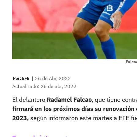
Falca
|
26 de Abr, 2022
Por:
EFE
Actualizado: 26 de abr, 2022
El delantero
Radamel Falcao
, que tiene cont
firmará en los próximos días su renovación
2023,
según informaron este martes a EFE fue