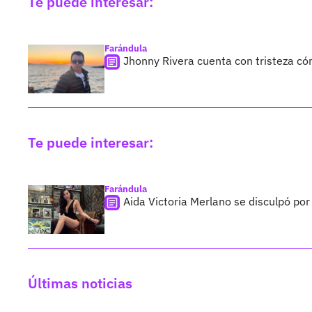
Te puede interesar:
Farándula
Jhonny Rivera cuenta con tristeza c
Te puede interesar:
Farándula
Aida Victoria Merlano se disculpó por
Últimas noticias