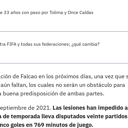
 de 33 años con paso por Tolima y Once Caldas
ra FIFA y todas sus federaciones; ¿qué cambia?
vación de Falcao en los próximos días, una vez que 
aún faltan, los cuales no serán un obstáculo para
 la buena predisposición de ambas partes.
e septiembre de 2021.
Las lesiones han impedido a
a de temporada lleva disputados veinte partidos
cinco goles en 769 minutos de juego.