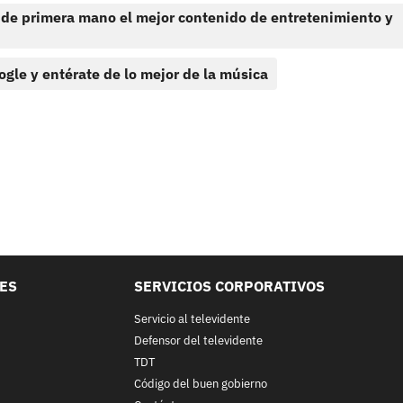
 de primera mano el mejor contenido de entretenimiento y
ogle y entérate de lo mejor de la música
LES
SERVICIOS CORPORATIVOS
Servicio al televidente
Defensor del televidente
TDT
Código del buen gobierno