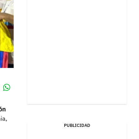
Whatsapp
k
ión
ia,
PUBLICIDAD