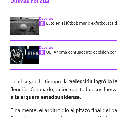
Últimas noticias
Deportes
Luto en el fútbol: murió exfutbolista
Deportes
UEFA toma contundente decisión cont
En el segundo tiempo, la
Selección logró la 
Jennifer Coronado, quien con todas sus fuerz
a la arquera estadounidense.
Finalmente, el árbitro dio el pitazo final del p