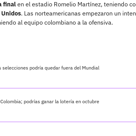
 final
en el estadio Romelio Martínez, teniendo c
s Unidos
. Las norteamericanas empezaron un inte
niendo al equipo colombiano a la ofensiva.
 selecciones podría quedar fuera del Mundial
Colombia; podrías ganar la lotería en octubre