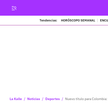
Tendencias:
HORÓSCOPO SEMANAL
ENCU
/
/
/
La Kalle
Noticias
Deportes
Nuevo título para Colombia: