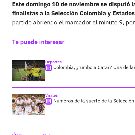
Este domingo 10 de noviembre se disputó la
finalistas a la Selección Colombia y Estado
partido abriendo el marcador al minuto 9, po
Te puede interesar
Deportes
Colombia, ¿rumbo a Catar? Una de las
Virales
Números de la suerte de la Selección 