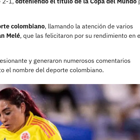
e 2-1,
obteniendo el título de la Copa del Mundo
porte colombiano
, llamando la atención de varios
án Melé
, que las felicitaron por su rendimiento en e
presionante y generaron numerosos comentarios
lto el nombre del deporte colombiano.