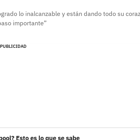
ogrado lo inalcanzable y están dando todo su cora
paso importante
PUBLICIDAD
pool? Esto es lo que se sabe