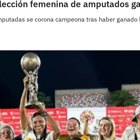
elección femenina de amputados ga
amputadas se corona campeona tras haber ganado l