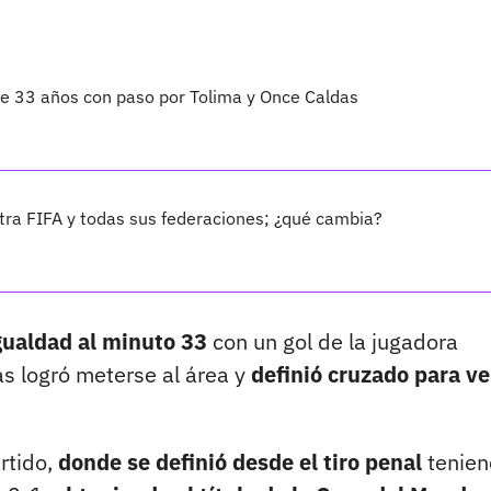
 de 33 años con paso por Tolima y Once Caldas
ra FIFA y todas sus federaciones; ¿qué cambia?
igualdad al minuto 33
con un gol de la jugadora
as logró meterse al área y
definió cruzado para v
artido,
donde se definió desde el tiro penal
tenien