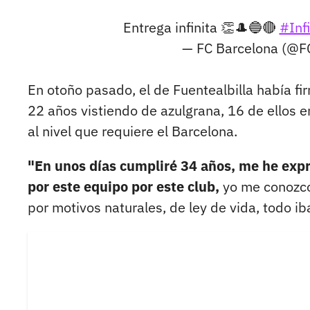
Entrega infinita 👏🎩🔵🔴
#Infi
— FC Barcelona (@F
En otoño pasado, el de Fuentealbilla había fir
22 años vistiendo de azulgrana, 16 de ellos e
al nivel que requiere el Barcelona.
"En unos días cumpliré 34 años, me he expr
por este equipo por este club,
yo me conozco 
por motivos naturales, de ley de vida, todo ib