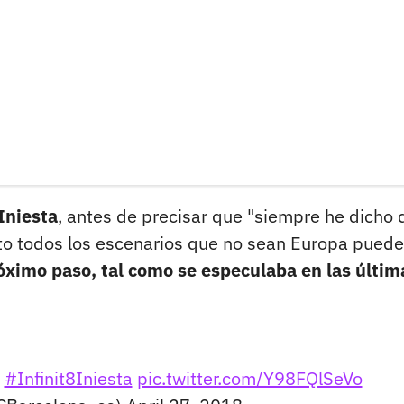
Iniesta
, antes de precisar que "siempre he dicho 
nto todos los escenarios que no sean Europa pued
óximo paso, tal como se especulaba en las últim

#Infinit8Iniesta
pic.twitter.com/Y98FQlSeVo