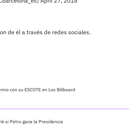
CBarcelona_es)
April 27, 2018
on de él a través de redes sociales.
emio con su ESCOTE en Los Billboard
 si Petro gana la Presidencia