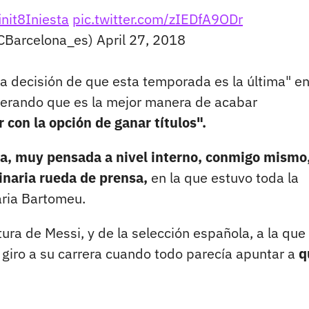
init8Iniesta
pic.twitter.com/zIEDfA9ODr
CBarcelona_es)
April 27, 2018
a decisión de que esta temporada es la última" en
derando que es la mejor manera de acabar
 con la opción de ganar títulos".
, muy pensada a nivel interno, conmigo mismo,
dinaria rueda de prensa,
en la que estuvo toda la
aria Bartomeu.
ura de Messi, y de la selección española, a la que
giro a su carrera cuando todo parecía apuntar a
q