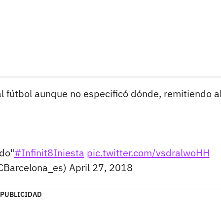
l fútbol aunque no especificó dónde, remitiendo a
odo"
#Infinit8Iniesta
pic.twitter.com/vsdralwoHH
CBarcelona_es)
April 27, 2018
PUBLICIDAD