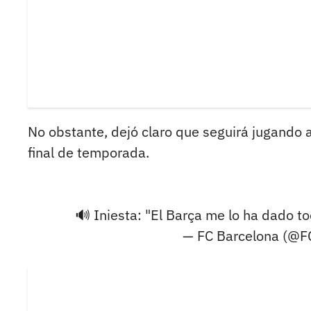
No obstante, dejó claro que seguirá jugando a
final de temporada.
🔊 Iniesta: "El Barça me lo ha dado t
— FC Barcelona (@F