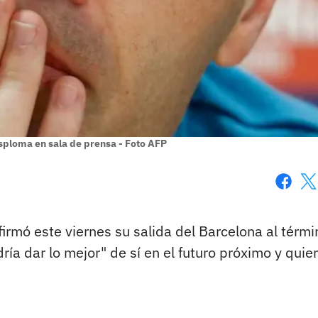
esploma en sala de prensa - Foto AFP
Faceboo
X
firmó este viernes su salida del Barcelona al térmi
a dar lo mejor" de sí en el futuro próximo y quie