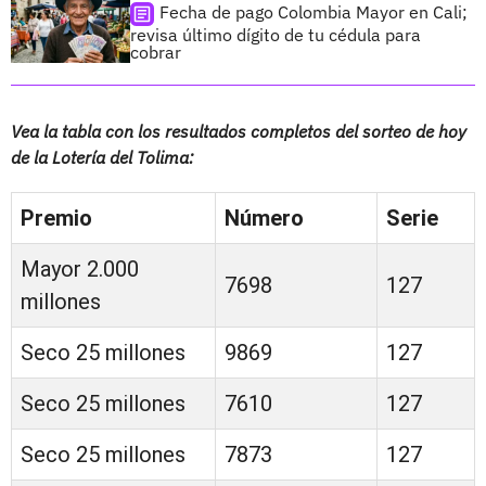
Fecha de pago Colombia Mayor en Cali;
revisa último dígito de tu cédula para
cobrar
Vea la tabla con los resultados completos del sorteo de hoy
de la Lotería del Tolima:
Premio
Número
Serie
Mayor 2.000
7698
127
millones
Seco 25 millones
9869
127
Seco 25 millones
7610
127
Seco 25 millones
7873
127