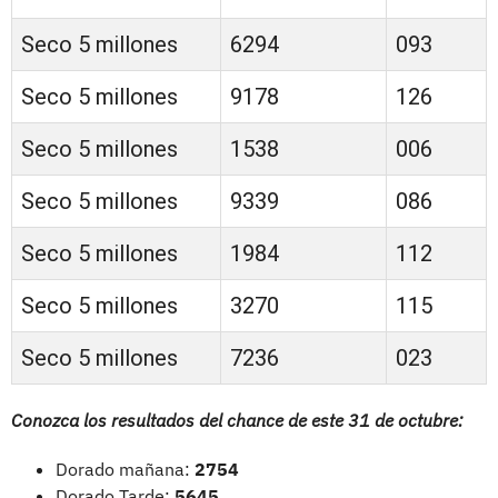
Seco 5 millones
6294
093
Seco 5 millones
9178
126
Seco 5 millones
1538
006
Seco 5 millones
9339
086
Seco 5 millones
1984
112
Seco 5 millones
3270
115
Seco 5 millones
7236
023
Conozca los resultados del chance de este 31 de octubre:
Dorado mañana:
2754
Dorado Tarde:
5645