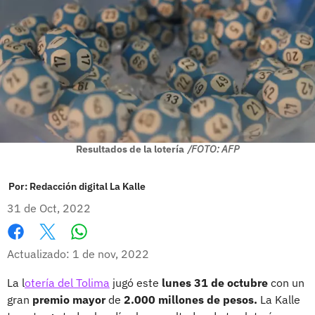
Resultados de la lotería
/FOTO: AFP
Por:
Redacción digital La Kalle
31 de Oct, 2022
Whatsapp
Facebook
X
Actualizado: 1 de nov, 2022
La
l
otería del Tolima
jugó este
lunes 31 de octubre
con un
gran
premio mayor
de
2.000 millones de pesos.
La Kalle