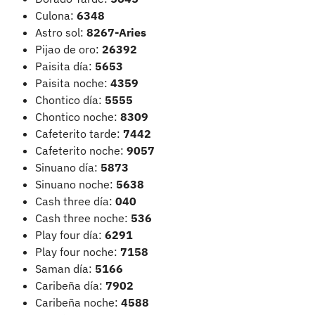
Culona:
6348
Astro sol:
8267-Aries
Pijao de oro:
26392
Paisita día:
5653
Paisita noche:
4359
Chontico día:
5555
Chontico noche:
8309
Cafeterito tarde:
7442
Cafeterito noche:
9057
Sinuano día:
5873
Sinuano noche:
5638
Cash three día:
040
Cash three noche:
536
Play four día:
6291
Play four noche:
7158
Saman día:
5166
Caribeña día:
7902
Caribeña noche:
4588