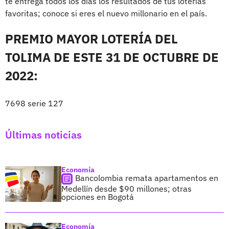
te entrega todos los días los resultados de tus loterías
favoritas; conoce si eres el nuevo millonario en el país.
PREMIO MAYOR LOTERÍA DEL
TOLIMA DE ESTE 31 DE OCTUBRE DE
2022:
7698 serie 127
Últimas noticias
Economía
Bancolombia remata apartamentos en
Medellín desde $90 millones; otras
opciones en Bogotá
Economía