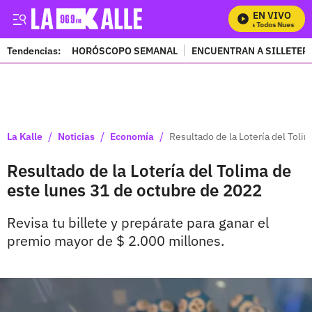
EN VIVO
Mira Todos Nuestros P
Tendencias:
HORÓSCOPO SEMANAL
ENCUENTRAN A SILLETER
PUBLICIDAD
/
/
/
La Kalle
Noticias
Economía
Resultado de la Lotería del Toli
Resultado de la Lotería del Tolima de
este lunes 31 de octubre de 2022
Revisa tu billete y prepárate para ganar el
premio mayor de $ 2.000 millones.