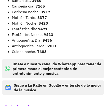
Saman día:
1930
Caribeña día:
7165
Caribeña noche:
3917
Motilón Tarde:
8377
Motilón Noche:
8420
Fantástica día:
7471
Fantástica Noche:
9413
Antioqueñita Día:
9436
Antioqueñita Tarde:
5103
Culona noche:
7683
Únete a nuestro canal de Whatsapp para tener de
primera mano el mejor contenido de
entretenimiento y música
Sigue a La Kalle en Google y entérate de lo mejor
de la música