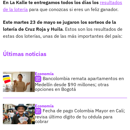
En La Kalle te entregamos todos los días los
resultados
de la lotería
para que conozcas si eres un feliz ganador.
Este martes 23 de mayo se jugaron los sorteos de la
lotería de Cruz Roja y Huila
. Estos son los resultados de
estas dos loterías, unas de las más importantes del país:
Últimas noticias
Economía
Bancolombia remata apartamentos en
Medellín desde $90 millones; otras
opciones en Bogotá
Economía
Fecha de pago Colombia Mayor en Cali;
revisa último dígito de tu cédula para
cobrar