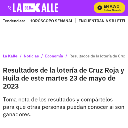
EN VIVO
Mira Todos Nuestros Pro
Tendencias:
HORÓSCOPO SEMANAL
ENCUENTRAN A SILLETER
PUBLICIDAD
/
/
/
La Kalle
Noticias
Economía
Resultados de la lotería de Cruz
Resultados de la lotería de Cruz Roja y
Huila de este martes 23 de mayo de
2023
Toma nota de los resultados y compártelos
para que otras personas puedan conocer si son
ganadores.