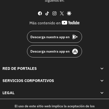
Síguenos en:
facebook
tiktok
instagram
twitter
google
youtube-
Más contenido en
footer
Descarga nuestra app en
Descarga nuestra app en
RED DE PORTALES
SERVICIOS CORPORATIVOS
LEGAL
El uso de este sitio web implica la aceptación de los