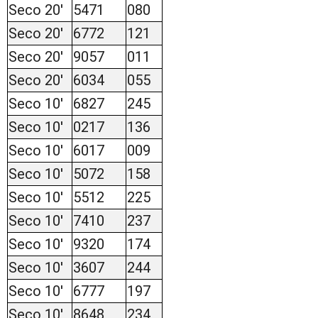
Seco 20'
5471
080
Seco 20'
6772
121
Seco 20'
9057
011
Seco 20'
6034
055
Seco 10'
6827
245
Seco 10'
0217
136
Seco 10'
6017
009
Seco 10'
5072
158
Seco 10'
5512
225
Seco 10'
7410
237
Seco 10'
9320
174
Seco 10'
3607
244
Seco 10'
6777
197
Seco 10'
8648
234