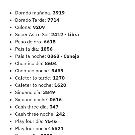
Dorado mañana:
3919
Dorado Tarde:
7714
Culona:
9209
Super Astro Sol:
2412 - Libra
Pijao de oro:
6615
Paisita día:
1856
Paisita noche:
0868 - Conejo
Chontico día:
8604
Chontico noche:
3459
Cafeterito tarde:
1270
Cafeterito noche:
1620
Sinuano día:
3849
Sinuano noche:
0616
Cash three día:
547
Cash three noche:
242
Play four día:
7546
Play four noche:
6521