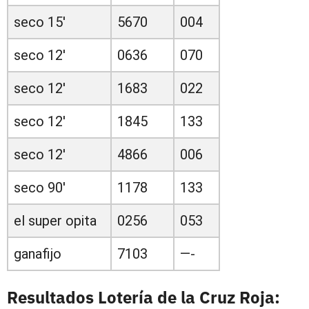
seco 15'
5670
004
seco 12'
0636
070
seco 12'
1683
022
seco 12'
1845
133
seco 12'
4866
006
seco 90'
1178
133
el super opita
0256
053
ganafijo
7103
—-
Resultados Lotería de la Cruz Roja: