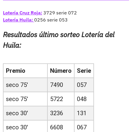
Lotería Cruz Roja:
3729 serie 072
Lotería Huila:
0256 serie 053
Resultados último sorteo Lotería del
Huila:
Premio
Número
Serie
seco 75'
7490
057
seco 75'
5722
048
seco 30'
3236
131
seco 30'
6608
067