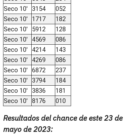
Seco 10'
3154
052
Seco 10'
1717
182
Seco 10'
5912
128
Seco 10'
4569
086
Seco 10'
4214
143
Seco 10'
4269
086
Seco 10'
6872
237
Seco 10'
3794
184
Seco 10'
3836
181
Seco 10'
8176
010
Resultados del chance de este 23 de
mayo de 2023: