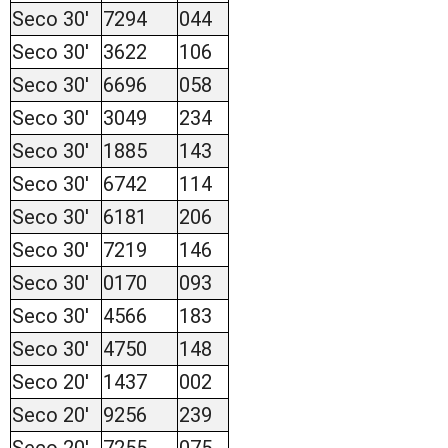
Seco 30'
7294
044
Seco 30'
3622
106
Seco 30'
6696
058
Seco 30'
3049
234
Seco 30'
1885
143
Seco 30'
6742
114
Seco 30'
6181
206
Seco 30'
7219
146
Seco 30'
0170
093
Seco 30'
4566
183
Seco 30'
4750
148
Seco 20'
1437
002
Seco 20'
9256
239
Seco 20'
7255
075