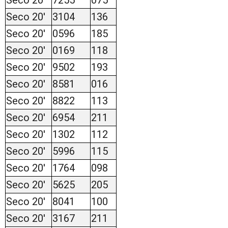
Seco 20'
3104
136
Seco 20'
0596
185
Seco 20'
0169
118
Seco 20'
9502
193
Seco 20'
8581
016
Seco 20'
8822
113
Seco 20'
6954
211
Seco 20'
1302
112
Seco 20'
5996
115
Seco 20'
1764
098
Seco 20'
5625
205
Seco 20'
8041
100
Seco 20'
3167
211