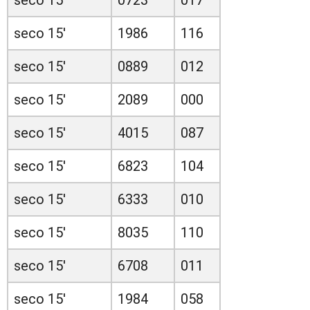
seco 15'
1986
116
seco 15'
0889
012
seco 15'
2089
000
seco 15'
4015
087
seco 15'
6823
104
seco 15'
6333
010
seco 15'
8035
110
seco 15'
6708
011
seco 15'
1984
058