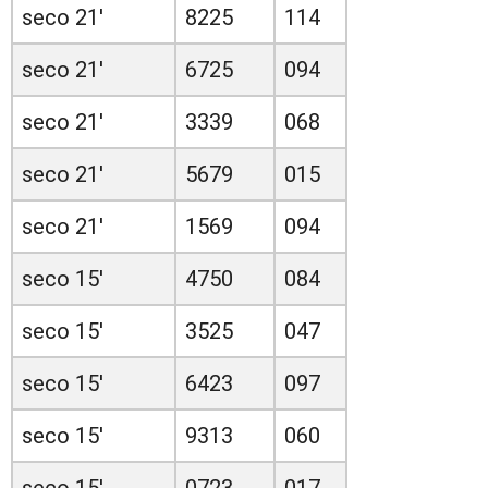
seco 21'
8225
114
seco 21'
6725
094
seco 21'
3339
068
seco 21'
5679
015
seco 21'
1569
094
seco 15'
4750
084
seco 15'
3525
047
seco 15'
6423
097
seco 15'
9313
060
seco 15'
0723
017