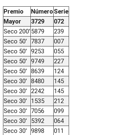
Premio
Número
Serie
Mayor
3729
072
Seco 200'
5879
239
Seco 50'
7837
007
Seco 50'
9253
055
Seco 50'
9749
227
Seco 50'
8639
124
Seco 30'
8480
145
Seco 30'
2242
145
Seco 30'
1535
212
Seco 30'
7056
099
Seco 30'
5392
064
Seco 30'
9898
011