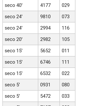
seco 40'
4177
029
seco 24'
9810
073
seco 24'
2994
116
seco 20'
2982
105
seco 15'
5652
011
seco 15'
6746
111
seco 15'
6532
022
seco 5'
0931
080
seco 5'
5472
033