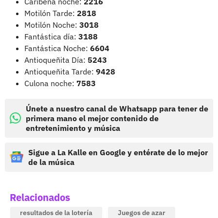
Caribeña noche:
2216
Motilón Tarde:
2818
Motilón Noche:
3018
Fantástica día:
3188
Fantástica Noche:
6604
Antioqueñita Día:
5243
Antioqueñita Tarde:
9428
Culona noche:
7583
Únete a nuestro canal de Whatsapp para tener de
primera mano el mejor contenido de
entretenimiento y música
Sigue a La Kalle en Google y entérate de lo mejor
de la música
Relacionados
resultados de la lotería
Juegos de azar