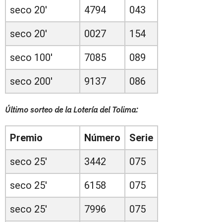
seco 20'
4794
043
seco 20'
0027
154
seco 100'
7085
089
seco 200'
9137
086
Último sorteo de la Lotería del Tolima:
Premio
Número
Serie
seco 25'
3442
075
seco 25'
6158
075
seco 25'
7996
075