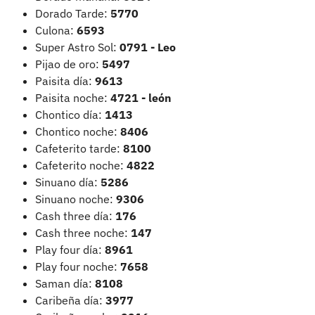
Dorado Tarde:
5770
Culona:
6593
Super Astro Sol:
0791 - Leo
Pijao de oro:
5497
Paisita día:
9613
Paisita noche:
4721
- león
Chontico día:
1413
Chontico noche:
8406
Cafeterito tarde:
8100
Cafeterito noche:
4822
Sinuano día:
5286
Sinuano noche:
9306
Cash three día:
176
Cash three noche:
147
Play four día:
8961
Play four noche:
7658
Saman día:
8108
Caribeña día:
3977