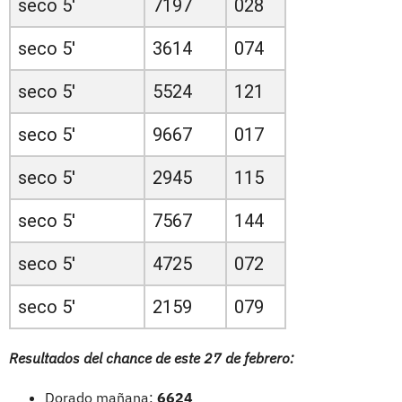
seco 5'
7197
028
seco 5'
3614
074
seco 5'
5524
121
seco 5'
9667
017
seco 5'
2945
115
seco 5'
7567
144
seco 5'
4725
072
seco 5'
2159
079
Resultados del chance de este 27 de febrero:
Dorado mañana:
6624