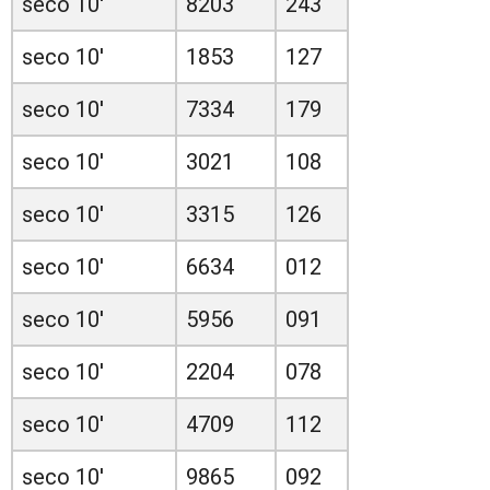
seco 10'
8203
243
seco 10'
1853
127
seco 10'
7334
179
seco 10'
3021
108
seco 10'
3315
126
seco 10'
6634
012
seco 10'
5956
091
seco 10'
2204
078
seco 10'
4709
112
seco 10'
9865
092