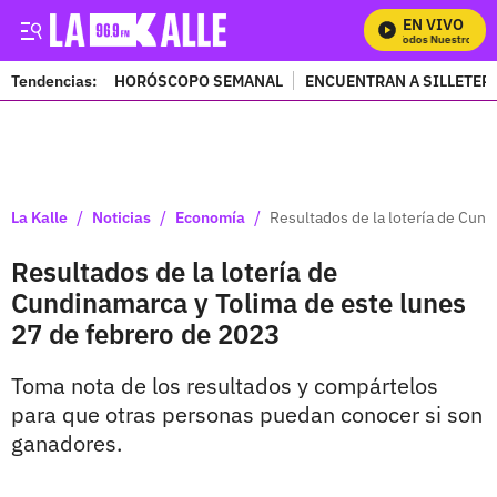
EN VIVO
Mira Todos Nuestros Pro
Tendencias:
HORÓSCOPO SEMANAL
ENCUENTRAN A SILLETER
PUBLICIDAD
/
/
/
La Kalle
Noticias
Economía
Resultados de la lotería de Cun
Resultados de la lotería de
Cundinamarca y Tolima de este lunes
27 de febrero de 2023
Toma nota de los resultados y compártelos
para que otras personas puedan conocer si son
ganadores.