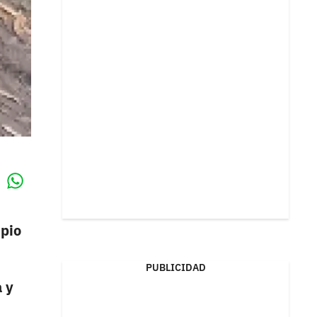
Whatsapp
k
pio
PUBLICIDAD
 y