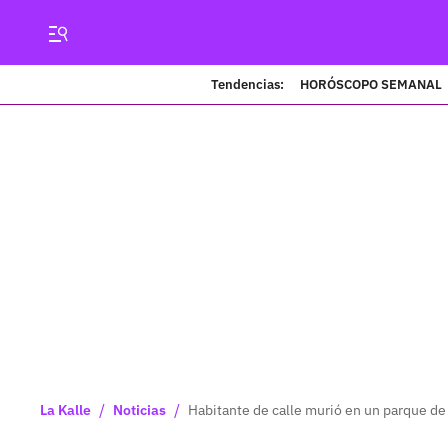
Tendencias:
HORÓSCOPO SEMANAL
/
/
La Kalle
Noticias
Habitante de calle murió en un parque de