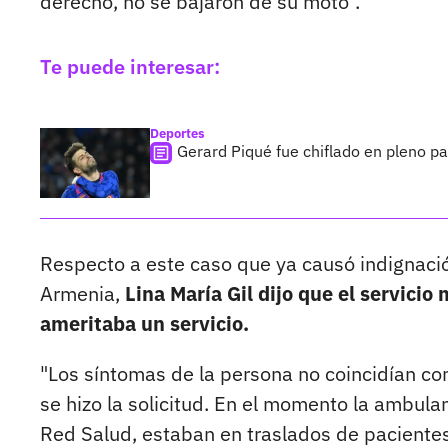
derecho, no se bajaron de su moto".
Te puede interesar:
Deportes
Gerard Piqué fue chiflado en pleno pa
Respecto a este caso que ya causó indignación
Armenia,
Lina María Gil dijo que el servicio 
ameritaba un servicio.
"Los síntomas de la persona no coincidían co
se hizo la solicitud. En el momento la ambula
Red Salud, estaban en traslados de pacientes