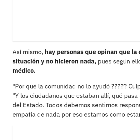
Así mismo,
hay personas que opinan que la c
situación y no hicieron nada,
pues según ell
médico.
"Por qué la comunidad no lo ayudó ????? Culp
"Y los ciudadanos que estaban allí, qué pasa
del Estado. Todos debemos sentirnos respons
empatía de nada por eso estamos como estamo