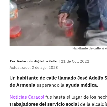
Habitante de calle
/Fo
|
21 de Oct, 2022
Por:
Redacción digital La Kalle
Actualizado: 2 de ago, 2023
Un
habitante de calle llamado José Adolfo 
de Armenia
esperando la
ayuda médica.
Noticias Caracol
fue hasta el lugar de los hec
trabajadores del servicio social
de la alcald