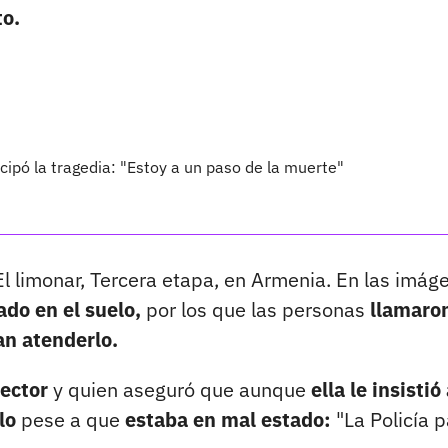
to.
icipó la tragedia: "Estoy a un paso de la muerte"
 limonar, Tercera etapa, en Armenia. En las imág
ado en el suelo,
por los que las personas
llamaron
an atenderlo.
sector
y quien aseguró que aunque
ella le insistió
lo
pese a que
estaba en mal estado:
"La Policía 