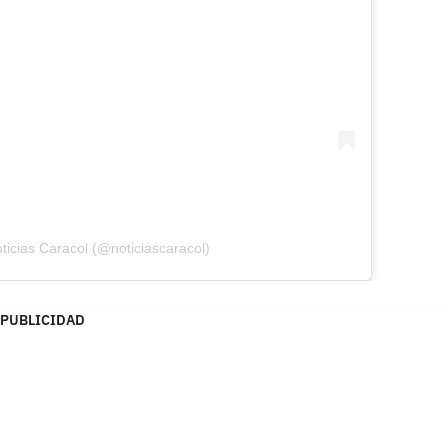
ticias Caracol (@noticiascaracol)
PUBLICIDAD