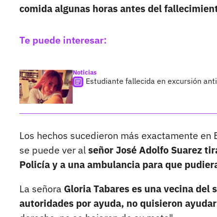
comida algunas horas antes del fallecimien
Te puede interesar:
Noticias
Estudiante fallecida en excursión ant
Los hechos sucedieron más exactamente en El
se puede ver al
señor José Adolfo Suarez tir
Policía y a una ambulancia para que pudier
La señora
Gloria Tabares es una vecina del 
autoridades por ayuda, no quisieron ayudar