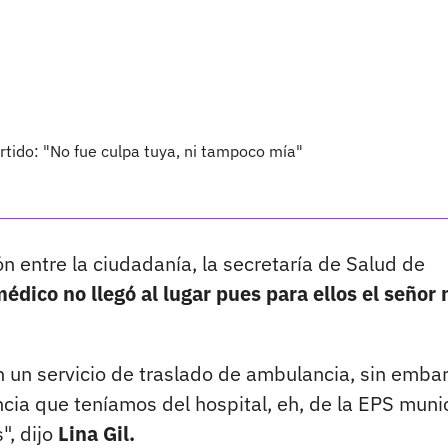
rtido: "No fue culpa tuya, ni tampoco mía"
 entre la ciudadanía, la secretaría de Salud de
médico no llegó al lugar pues para ellos el señor 
n un servicio de traslado de ambulancia, sin emba
ncia que teníamos del hospital, eh, de la EPS muni
", dijo
Lina Gil.