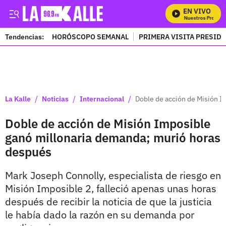
EN VIVO
Mira Todos Nuestros Programa
Tendencias:
HORÓSCOPO SEMANAL
PRIMERA VISITA PRESID
PUBLICIDAD
/
/
/
La Kalle
Noticias
Internacional
Doble de acción de Misión I
Doble de acción de Misión Imposible
ganó millonaria demanda; murió horas
después
Mark Joseph Connolly, especialista de riesgo en
Misión Imposible 2, falleció apenas unas horas
después de recibir la noticia de que la justicia
le había dado la razón en su demanda por