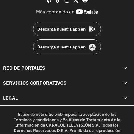
youtube-
Más contenido en
footer
Descarga nuestra app en
Descarga nuestra app en
RED DE PORTALES
SERVICIOS CORPORATIVOS
LEGAL
El uso de este sitio web implica la aceptación de los
Términos y condiciones
y
Políticas de Tratamiento de la
Información
de
CARACOL TELEVISIÓN S.A.
Todos los
Derechos Reservados D.R.A. Prohibida su reproducción