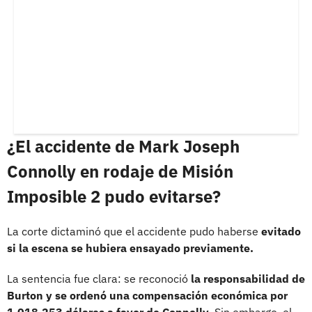
¿El accidente de Mark Joseph
Connolly en rodaje de Misión
Imposible 2 pudo evitarse?
La corte dictaminó que el accidente pudo haberse
evitado
si la escena se hubiera ensayado previamente.
La sentencia fue clara: se reconoció
la responsabilidad de
Burton y se ordenó una compensación económica por
1.018.253 dólares a favor de Connolly.
Sin embargo, el