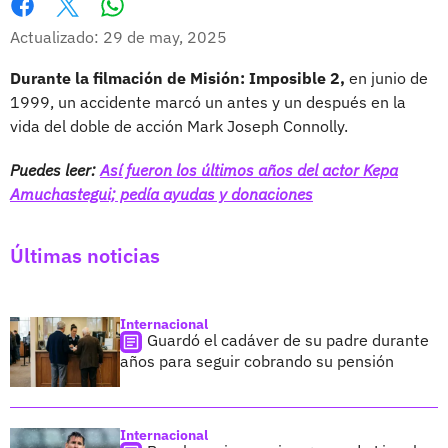
Whatsapp
Facebook
X
Actualizado: 29 de may, 2025
Durante la filmación de Misión: Imposible 2,
en junio de
1999, un accidente marcó un antes y un después en la
vida del doble de acción Mark Joseph Connolly.
Puedes leer:
Así fueron los últimos años del actor Kepa
Amuchastegui; pedía ayudas y donaciones
Últimas noticias
Internacional
Guardó el cadáver de su padre durante
años para seguir cobrando su pensión
Internacional