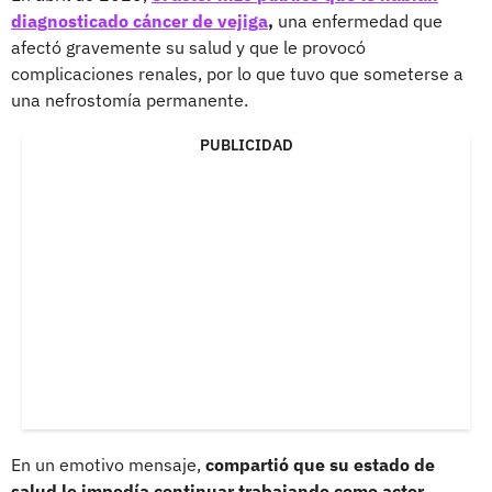
diagnosticado cáncer de vejiga
,
una enfermedad que
afectó gravemente su salud y que le provocó
complicaciones renales, por lo que tuvo que someterse a
una nefrostomía permanente.
PUBLICIDAD
En un emotivo mensaje,
compartió que su estado de
salud le impedía continuar trabajando como actor,