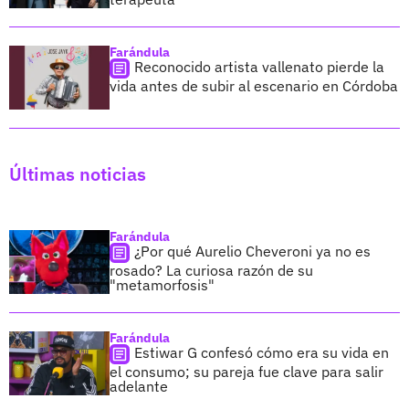
Farándula
Reconocido artista vallenato pierde la
vida antes de subir al escenario en Córdoba
Últimas noticias
Farándula
¿Por qué Aurelio Cheveroni ya no es
rosado? La curiosa razón de su
"metamorfosis"
Farándula
Estiwar G confesó cómo era su vida en
el consumo; su pareja fue clave para salir
adelante