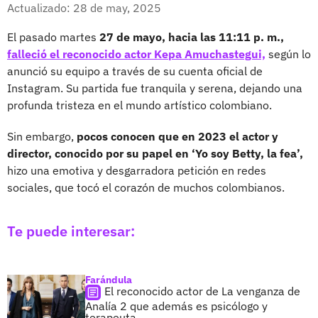
Facebook
X
Actualizado: 28 de may, 2025
El pasado martes
27 de mayo, hacia las 11:11 p. m.,
falleció el reconocido actor Kepa Amuchastegui,
según lo
anunció su equipo a través de su cuenta oficial de
Instagram. Su partida fue tranquila y serena, dejando una
profunda tristeza en el mundo artístico colombiano.
Sin embargo,
pocos conocen que en 2023 el actor y
director, conocido por su papel en ‘Yo soy Betty, la fea’,
hizo una emotiva y desgarradora petición en redes
sociales, que tocó el corazón de muchos colombianos.
Te puede interesar:
Farándula
El reconocido actor de La venganza de
Analía 2 que además es psicólogo y
terapeuta