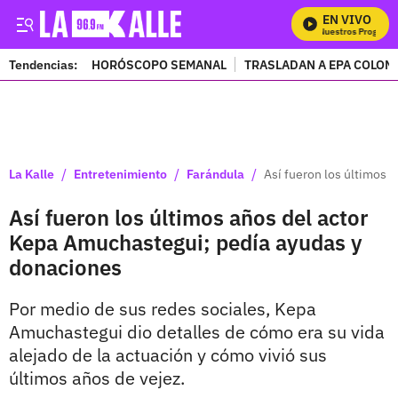
EN VIVO
Mira Todos Nuestros Programas
Tendencias:
HORÓSCOPO SEMANAL
TRASLADAN A EPA COLOM
PUBLICIDAD
/
/
/
La Kalle
Entretenimiento
Farándula
Así fueron los últimos 
Así fueron los últimos años del actor
Kepa Amuchastegui; pedía ayudas y
donaciones
Por medio de sus redes sociales, Kepa
Amuchastegui dio detalles de cómo era su vida
alejado de la actuación y cómo vivió sus
últimos años de vejez.