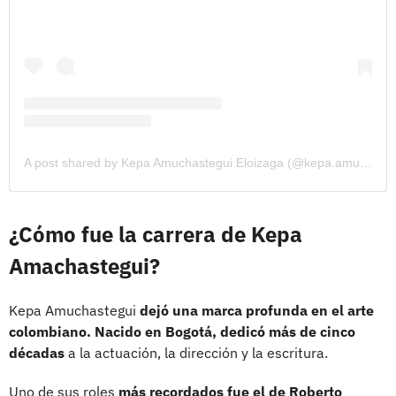
A post shared by Kepa Amuchastegui Eloizaga (@kepa.amuchastegui)
¿Cómo fue la carrera de Kepa
Amachastegui?
Kepa Amuchastegui
dejó una marca profunda en el arte
colombiano. Nacido en Bogotá, dedicó más de cinco
décadas
a la actuación, la dirección y la escritura.
Uno de sus roles
más recordados fue el de Roberto