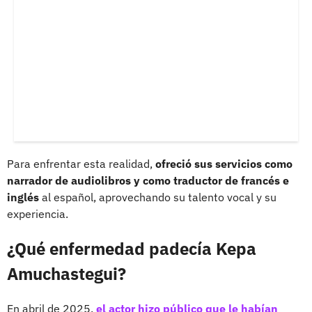
Para enfrentar esta realidad,
ofreció sus servicios como
narrador de audiolibros y como traductor de francés e
inglés
al español, aprovechando su talento vocal y su
experiencia.
¿Qué enfermedad padecía Kepa
Amuchastegui?
En abril de 2025,
el actor hizo público que le habían