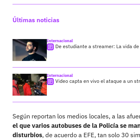
Últimas noticias
Internacional
De estudiante a streamer: La vida de 
Internacional
Video capta en vivo el ataque a un s
Según reportan los medios locales, a las afu
el que varios autobuses de la Policía se ma
disturbios
, de acuerdo a EFE, tan solo 30 si