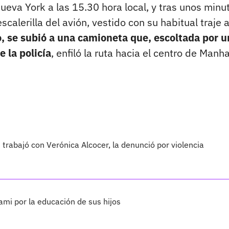
eva York a las 15.30 hora local, y tras unos minu
escalerilla del avión, vestido con su habitual traje 
, se subió a una camioneta que, escoltada por u
e la policía
, enfiló la ruta hacia el centro de Manh
 trabajó con Verónica Alcocer, la denunció por violencia
ami por la educación de sus hijos