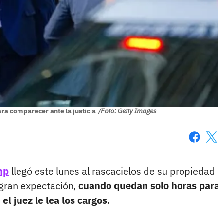
ra comparecer ante la justicia
/Foto: Getty Images
Faceboo
X
mp
llegó este lunes al rascacielos de su propiedad
 gran expectación,
cuando quedan solo horas par
l juez le lea los cargos.