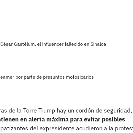
César Gastélum, el influencer fallecido en Sinaloa
treamer por parte de presuntos motosicarios
eras de la Torre Trump hay un cordón de seguridad
ntienen en alerta máxima para evitar posibles
mpatizantes del expresidente acudieron a la protes