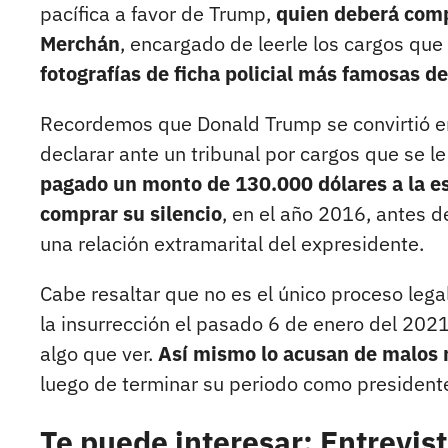
pacífica a favor de Trump,
quien deberá comp
Merchán
, encargado de leerle los cargos que
fotografías de ficha policial más famosas d
Recordemos que Donald Trump se convirtió en
declarar ante un tribunal por cargos que se l
pagado un monto de 130.000 dólares a la es
comprar su silencio
, en el año 2016, antes de
una relación extramarital del expresidente.
Cabe resaltar que no es el único proceso leg
la insurrección el pasado 6 de enero del 2021
algo que ver.
Así mismo lo acusan de malos 
luego de terminar su periodo como president
Te puede interesar: Entrevist