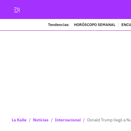
Tendencias:
HORÓSCOPO SEMANAL
ENCU
/
/
/
La Kalle
Noticias
Internacional
Donald Trump llegó a N