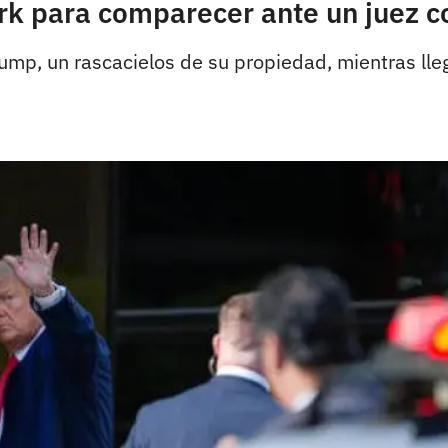
rk para comparecer ante un juez 
rump, un rascacielos de su propiedad, mientras lleg