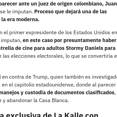
arecer ante un juez de origen colombiano, Juan
 se le imputan.
Proceso que dejará una de las
e la era moderna.
 el primer expresidente de los Estados Unidos e
e imputan,
en este caso por presuntamente haber
trella de cine para adultos Stormy Daniels para
 las elecciones electorales, lo que se convertiría 
al en contra de Trump, quien también es investigad
 en el capitolio estadounidense, donde al parecer
manejos y custodia de documentos clasificados
,
e y abandonar la Casa Blanca.
a exclusiva de La Kalle con