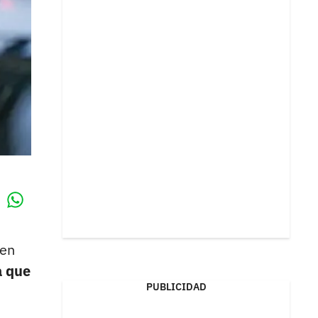
Whatsapp
k
 en
a que
PUBLICIDAD