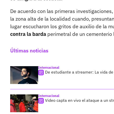
De acuerdo con las primeras investigaciones,
la zona alta de la localidad cuando, presuntam
lugar escucharon los gritos de auxilio de la m
contra la barda
perimetral de un cementerio l
Últimas noticias
Internacional
De estudiante a streamer: La vida de 
Internacional
Video capta en vivo el ataque a un s