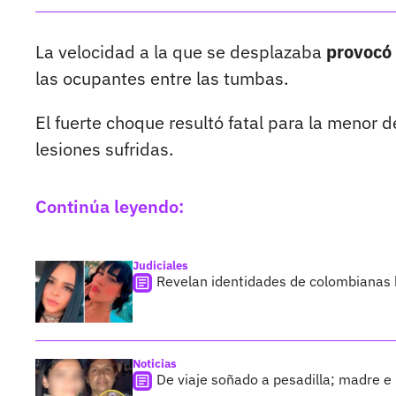
La velocidad a la que se desplazaba
provocó 
las ocupantes entre las tumbas.
El fuerte choque resultó fatal para la menor de
lesiones sufridas.
Continúa leyendo:
Judiciales
Revelan identidades de colombianas h
Noticias
De viaje soñado a pesadilla; madre e