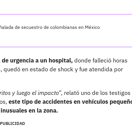
señalada de secuestro de colombianas en México
 de urgencia a un hospital,
donde falleció horas
s, quedó en estado de shock y fue atendida por
itos y luego el impacto”
, relató uno de los testigos
nos,
este tipo de accidentes en vehículos pequeñ
 inusuales en la zona.
PUBLICIDAD