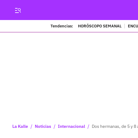
Tendencias:
HORÓSCOPO SEMANAL
ENCU
/
/
/
La Kalle
Noticias
Internacional
Dos hermanas, de 5 y 8 