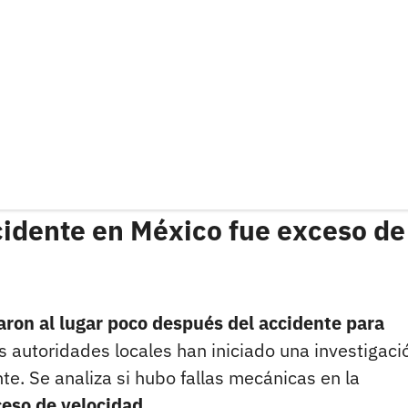
ccidente en México fue exceso de
aron al lugar poco después del accidente para
s autoridades locales han iniciado una investigaci
te. Se analiza si hubo fallas mecánicas en la
ceso de velocidad.