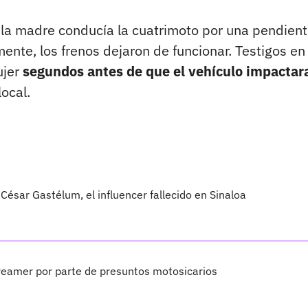
 la madre conducía la cuatrimoto por una pendien
ente, los frenos dejaron de funcionar. Testigos en 
ujer
segundos antes de que el vehículo impactar
ocal.
César Gastélum, el influencer fallecido en Sinaloa
treamer por parte de presuntos motosicarios