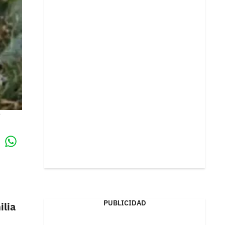
Whatsapp
k
PUBLICIDAD
ilia