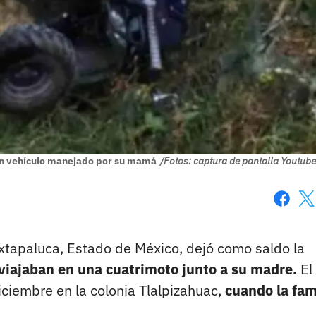
 un vehículo manejado por su mamá
/Fotos: captura de pantalla Youtube
Faceboo
X
xtapaluca, Estado de México, dejó como saldo la
viajaban en una cuatrimoto junto a su madre.
El
iciembre en la colonia Tlalpizahuac,
cuando la fam