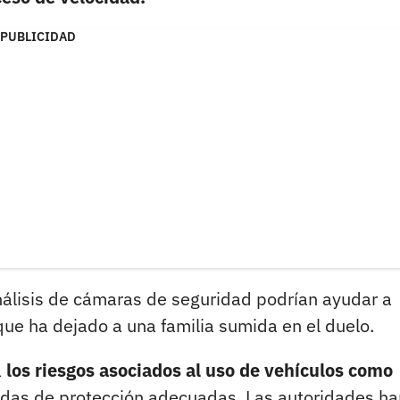
PUBLICIDAD
nálisis de cámaras de seguridad podrían ayudar a
ue ha dejado a una familia sumida en el duelo.
a
los riesgos asociados al uso de vehículos como
idas de protección adecuadas. Las autoridades ha