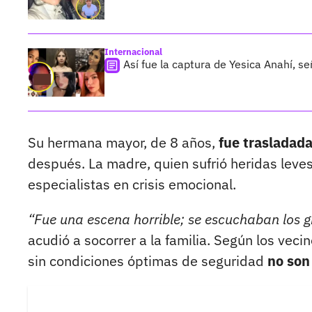
Internacional
Así fue la captura de Yesica Anahí, 
Su hermana mayor, de 8 años,
fue trasladada
después. La madre, quien sufrió heridas leve
especialistas en crisis emocional.
“Fue una escena horrible; se escuchaban los gr
acudió a socorrer a la familia. Según los veci
sin condiciones óptimas de seguridad
no son