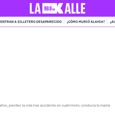
ENTRAN A SILLETERO DESAPARECIDO
¿CÓMO MURIÓ ALAHIA?
¿A
PUBLICIDAD
años, pierden la vida tras accidente en cuatrimoto; conducía la mamá