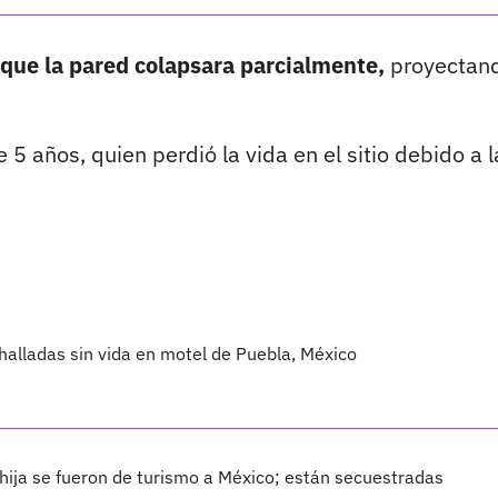
que la pared colapsara parcialmente,
proyectan
 5 años, quien perdió la vida en el sitio debido a l
alladas sin vida en motel de Puebla, México
 hija se fueron de turismo a México; están secuestradas