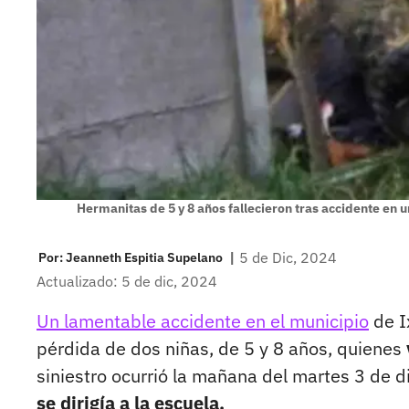
Hermanitas de 5 y 8 años fallecieron tras accidente en
|
5 de Dic, 2024
Por:
Jeanneth Espitia Supelano
Actualizado: 5 de dic, 2024
Un lamentable accidente en el municipio
de I
pérdida de dos niñas, de 5 y 8 años, quienes
siniestro ocurrió la mañana del martes 3 de d
se dirigía a la escuela.