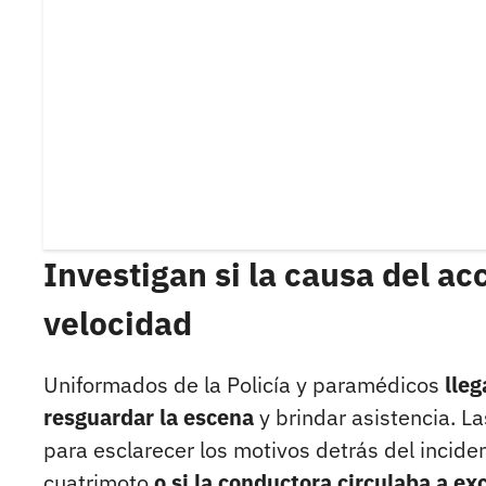
Investigan si la causa del a
velocidad
Uniformados de la Policía y paramédicos
lleg
resguardar la escena
y brindar asistencia. La
para esclarecer los motivos detrás del inciden
cuatrimoto
o si la conductora circulaba a ex