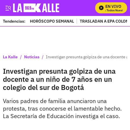
EN VIVO
Mira Todos Nuestros P
Tendencias:
HORÓSCOPO SEMANAL
TRASLADAN A EPA COLOM
PUBLICIDAD
/
/
La Kalle
Noticias
Investigan presunta golpiza de una docente a 
Investigan presunta golpiza de una
docente a un niño de 7 años en un
colegio del sur de Bogotá
Varios padres de familia anunciaron una
protesta, tras conocerse el lamentable hecho.
La Secretaría de Educación investiga el caso.