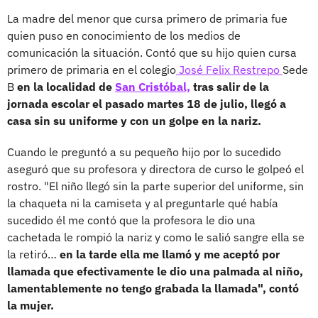
La madre del menor que cursa primero de primaria fue
quien puso en conocimiento de los medios de
comunicación la situación. Contó que su hijo quien cursa
primero de primaria en el colegio
José Felix Restrepo
Sede
B
en la localidad de
San Cristóbal,
tras salir de la
jornada escolar el pasado martes 18 de julio, llegó a
casa sin su uniforme y con un golpe en la nariz.
Cuando le preguntó a su pequeño hijo por lo sucedido
aseguró que su profesora y directora de curso le golpeó el
rostro. "El niño llegó sin la parte superior del uniforme, sin
la chaqueta ni la camiseta y al preguntarle qué había
sucedido él me contó que la profesora le dio una
cachetada le rompió la nariz y como le salió sangre ella se
la retiró…
en la tarde ella me llamó y me aceptó por
llamada que efectivamente le dio una palmada al niño,
lamentablemente no tengo grabada la llamada", contó
la mujer.