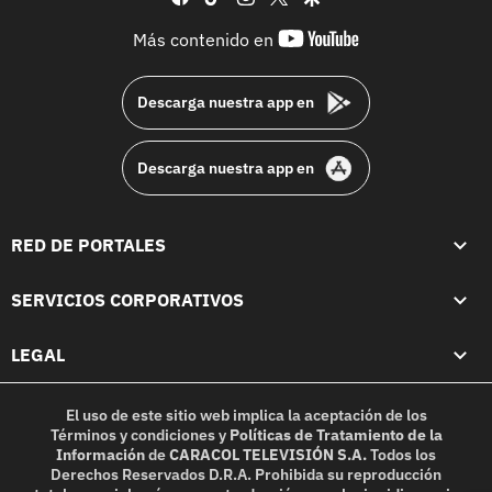
youtube-
Más contenido en
footer
Descarga nuestra app en
Descarga nuestra app en
RED DE PORTALES
SERVICIOS CORPORATIVOS
LEGAL
El uso de este sitio web implica la aceptación de los
Términos y condiciones
y
Políticas de Tratamiento de la
Información
de
CARACOL TELEVISIÓN S.A.
Todos los
Derechos Reservados D.R.A. Prohibida su reproducción