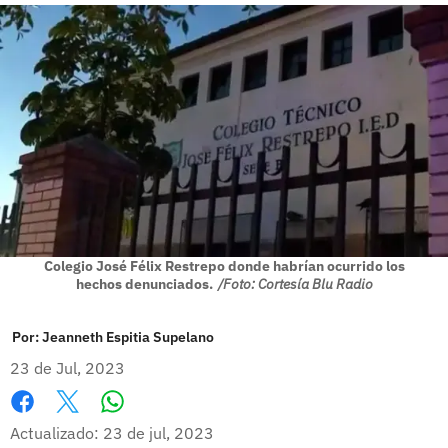
Colegio José Félix Restrepo donde habrían ocurrido los
hechos denunciados.
/Foto: Cortesía Blu Radio
Por:
Jeanneth Espitia Supelano
23 de Jul, 2023
Whatsapp
Facebook
X
Actualizado: 23 de jul, 2023