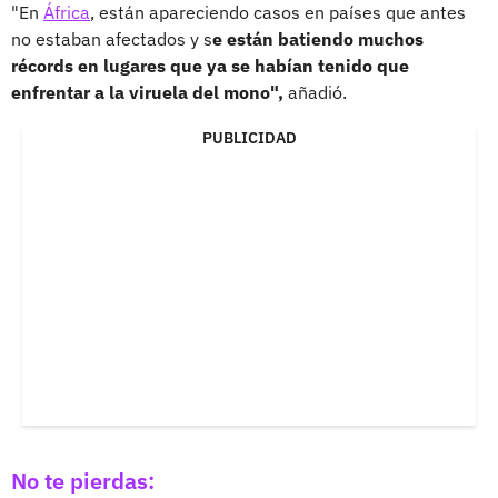
"En
África
, están apareciendo casos en países que antes
no estaban afectados y s
e están batiendo muchos
récords en lugares que ya se habían tenido que
enfrentar a la viruela del mono",
añadió.
PUBLICIDAD
No te pierdas: