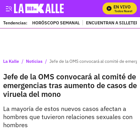
EN VIVO
Mira Todos Nuestros P
Tendencias:
HORÓSCOPO SEMANAL
ENCUENTRAN A SILLETER
PUBLICIDAD
/
/
La Kalle
Noticias
Jefe de la OMS convocará al comité de emerge
Jefe de la OMS convocará al comité de
emergencias tras aumento de casos de
viruela del mono
La mayoría de estos nuevos casos afectan a
hombres que tuvieron relaciones sexuales con
hombres