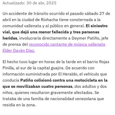
Facebook
X
Actualizado: 30 de abr, 2025
Un accidente de tránsito ocurrido el pasado sábado 27 de
abril en la ciudad de Riohacha tiene consternada a la
comunidad vallenata y al público en general.
El siniestro
vial, que dejó una menor fallecida y tres personas
heridas
, involucraría directamente a Deymer Patiño, jefe
de prensa del
reconocido cantante de música vallenata
Elder Dayán Díaz.
El hecho tuvo lugar en horas de la tarde en el barrio Rojas
Pinilla, al sur de la capital guajira. De acuerdo con
información suministrada por El Heraldo, el vehículo que
conducía
Patiño colisionó contra una motocicleta en la
que se movilizaban cuatro personas
, dos adultos y dos
niños, quienes resultaron gravemente afectados. Se
trataba de una familia de nacionalidad venezolana que
residía en la zona.