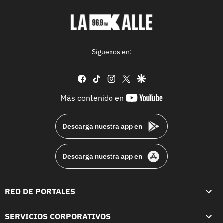
Síguenos en:
facebook
tiktok
instagram
twitter
google
youtube-
Más contenido en
footer
Descarga nuestra app en
Descarga nuestra app en
RED DE PORTALES
SERVICIOS CORPORATIVOS