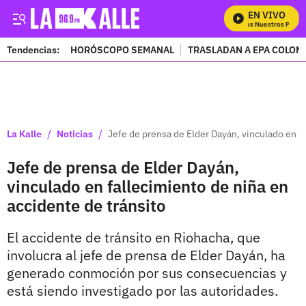
EN VIVO
Mira Todos Nuestros Progra
Tendencias:
HORÓSCOPO SEMANAL
TRASLADAN A EPA COLOM
PUBLICIDAD
/
/
La Kalle
Noticias
Jefe de prensa de Elder Dayán, vinculado en fa
Jefe de prensa de Elder Dayán,
vinculado en fallecimiento de niña en
accidente de tránsito
El accidente de tránsito en Riohacha, que
involucra al jefe de prensa de Elder Dayán, ha
generado conmoción por sus consecuencias y
está siendo investigado por las autoridades.