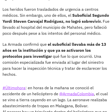
Los heridos fueron trasladados de urgencia a centros
médicos. Sin embargo, uno de ellos, el
Suboficial Segundo
Yordi Steven Carvajal Rodríguez, no logró sobrevivir.
Fue
llevado al hospital del municipio de Mahates, pero falleció
poco después pese a los intentos del personal médico.
La Armada confirmó que
el suboficial llevaba más de 13
años en la institución y que ya se activaron los
protocolos para investigar
qué fue lo que ocurrió. Una
comisión especializada fue enviada al lugar del siniestro
para hacer la inspección técnica y tratar de esclarecer los
hechos.
#Últimohora
: en horas de la mañana se conoció el
accidente de un helicóptero de
@ArmadaColombia
, el cual
se vino a tierra cayendo en un lago. La aeronave realizaba
abastecimiento de tropas en Malagana, Bolivar.
Al parecer hay un tripulante dentro del helicóptero que no