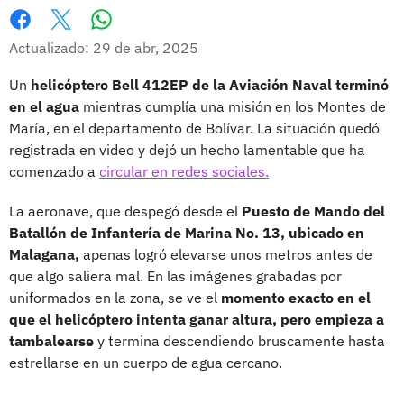
Whatsapp
Facebook
X
Actualizado: 29 de abr, 2025
Un
helicóptero Bell 412EP de la Aviación Naval terminó
en el agua
mientras cumplía una misión en los Montes de
María, en el departamento de Bolívar. La situación quedó
registrada en video y dejó un hecho lamentable que ha
comenzado a
circular en redes sociales.
La aeronave, que despegó desde el
Puesto de Mando del
Batallón de Infantería de Marina No. 13, ubicado en
Malagana,
apenas logró elevarse unos metros antes de
que algo saliera mal. En las imágenes grabadas por
uniformados en la zona, se ve el
momento exacto en el
que el helicóptero intenta ganar altura, pero empieza a
tambalearse
y termina descendiendo bruscamente hasta
estrellarse en un cuerpo de agua cercano.