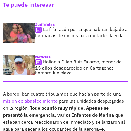
Te puede interesar
Judiciales
La fría razón por la que habrían bajado a
hermanas de un bus para quitarles la vida
Noticias
Hallan a Dilan Ruiz Fajardo, menor de
15 años desaparecido en Cartagena;
hombre fue clave
A bordo iban cuatro tripulantes que hacían parte de una
misión de abastecimiento
para las unidades desplegadas
en la región.
Todo ocurrió muy rápido. Apenas se
presentó la emergencia, varios Infantes de Marina
que
estaban cerca reaccionaron de inmediato y se lanzaron al
agua para sacar a los ocupantes de la aeronave.