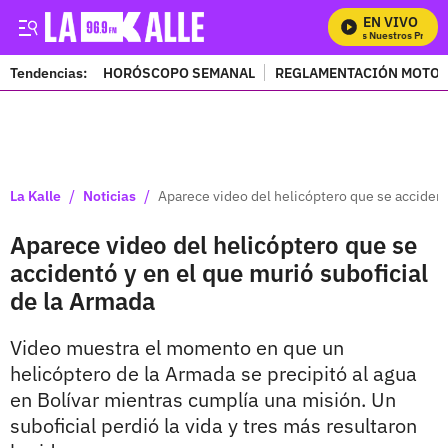
EN VIVO
Mira Todos Nuestros Program
Tendencias:
HORÓSCOPO SEMANAL
REGLAMENTACIÓN MOTOS
PUBLICIDAD
/
/
La Kalle
Noticias
Aparece video del helicóptero que se accident
Aparece video del helicóptero que se
accidentó y en el que murió suboficial
de la Armada
Video muestra el momento en que un
helicóptero de la Armada se precipitó al agua
en Bolívar mientras cumplía una misión. Un
suboficial perdió la vida y tres más resultaron