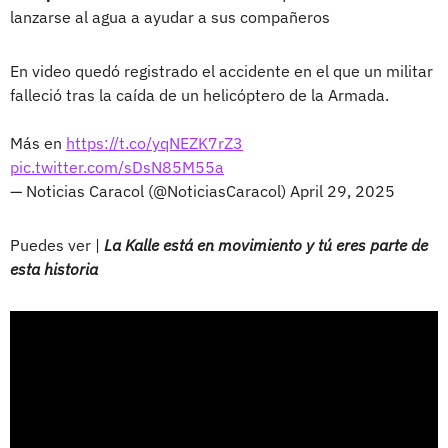
lanzarse al agua a ayudar a sus compañeros
En video quedó registrado el accidente en el que un militar
falleció tras la caída de un helicóptero de la Armada.
Más en
https://t.co/yqNEZK7rZ3
pic.twitter.com/sDsN85M55a
— Noticias Caracol (@NoticiasCaracol)
April 29, 2025
Puedes ver |
La Kalle está en movimiento y tú eres parte de
esta historia