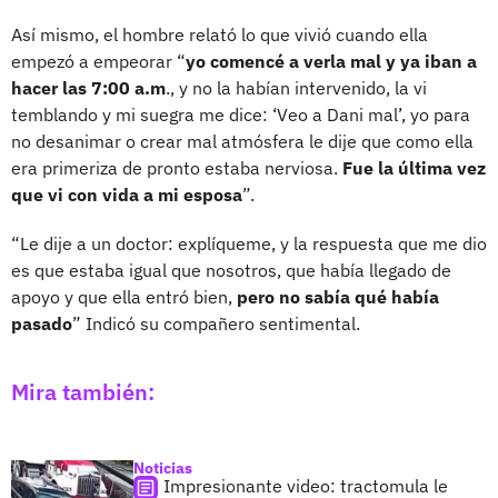
Así mismo, el hombre relató lo que vivió cuando ella
empezó a empeorar “
yo comencé a verla mal y ya iban a
hacer las 7:00 a.m
., y no la habían intervenido, la vi
temblando y mi suegra me dice: ‘Veo a Dani mal’, yo para
no desanimar o crear mal atmósfera le dije que como ella
era primeriza de pronto estaba nerviosa.
Fue la última vez
que vi con vida a mi esposa
”.
“Le dije a un doctor: explíqueme, y la respuesta que me dio
es que estaba igual que nosotros, que había llegado de
apoyo y que ella entró bien,
pero no sabía qué había
pasado
” Indicó su compañero sentimental.
Mira también:
Noticias
Impresionante video: tractomula le