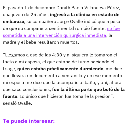
El pasado 1 de diciembre Danith Paola Villanueva Pérez,
una joven de 25 años,
ingresó a la clínica en estado de
embarazo
, su compañero Jorge Ovalle indicó que a pesar
de que su compañera sentimental rompió fuente,
no fue
sometida a una intervención quirúrgica inmediata
, la
madre y el bebe resultaron muertos.
“Llegamos a eso de las 4:30 y ni siquiera le tomaron el
tacto a mi esposa, el que estaba de turno haciendo el
triage,
quien estaba prácticamente durmiendo
, me dice
que llevara un documento a ventanilla y en ese momento
mi esposa me dice que la acompañe al baño, y ahí, ahora
que saco conclusiones,
fue la última parte que botó de la
fuente
. Lo único que hicieron fue tomarle la presión”,
señaló Ovalle.
Te puede interesar: