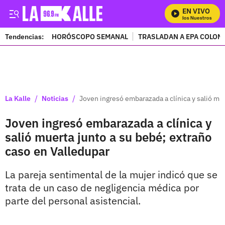
EN VIVO
Mira Todos Nuestros Progr
Tendencias:
HORÓSCOPO SEMANAL
TRASLADAN A EPA COLOM
PUBLICIDAD
/
/
La Kalle
Noticias
Joven ingresó embarazada a clínica y salió mu
Joven ingresó embarazada a clínica y
salió muerta junto a su bebé; extraño
caso en Valledupar
La pareja sentimental de la mujer indicó que se
trata de un caso de negligencia médica por
parte del personal asistencial.