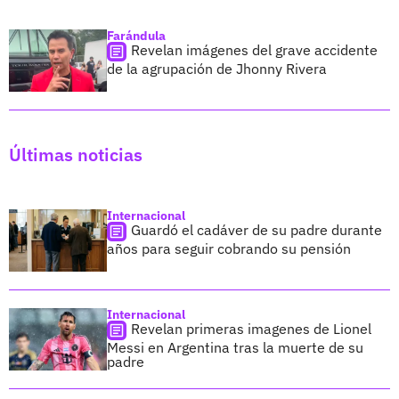
Farándula
Revelan imágenes del grave accidente
de la agrupación de Jhonny Rivera
Últimas noticias
Internacional
Guardó el cadáver de su padre durante
años para seguir cobrando su pensión
Internacional
Revelan primeras imagenes de Lionel
Messi en Argentina tras la muerte de su
padre