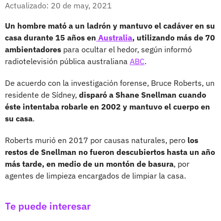
Facebook
X
Actualizado: 20 de may, 2021
Un hombre mató a un ladrón y mantuvo el cadáver en su
casa durante 15 años en
Australia
, utilizando más de 70
ambientadores
para ocultar el hedor, según informó
radiotelevisión pública australiana
ABC
.
De acuerdo con la investigación forense, Bruce Roberts, un
residente de Sídney,
disparó a Shane Snellman cuando
éste intentaba robarle en 2002 y mantuvo el cuerpo en
su casa
.
Roberts murió en 2017 por causas naturales, pero
los
restos de Snellman no fueron descubiertos hasta un año
más tarde, en medio de un montón de basura
, por
agentes de limpieza encargados de limpiar la casa.
Te puede interesar