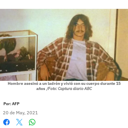
Hombre asesinó a un ladrón y vivió con su cuerpo durante 15
años
/Foto: Captura diario ABC
Por:
AFP
20 de May, 2021
Whatsapp