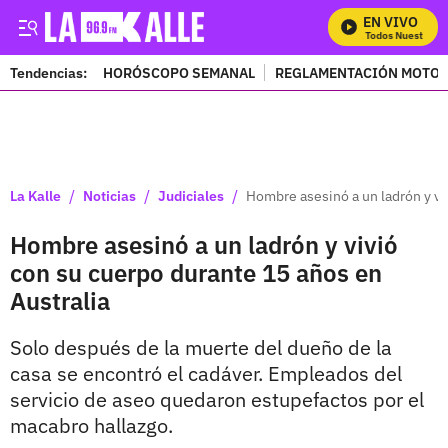
EN VIVO
Mira Todos Nuestros P
Tendencias:
HORÓSCOPO SEMANAL
REGLAMENTACIÓN MOTOS
PUBLICIDAD
/
/
/
La Kalle
Noticias
Judiciales
Hombre asesinó a un ladrón y vi
Hombre asesinó a un ladrón y vivió
con su cuerpo durante 15 años en
Australia
Solo después de la muerte del dueño de la
casa se encontró el cadáver. Empleados del
servicio de aseo quedaron estupefactos por el
macabro hallazgo.