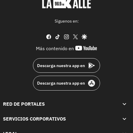
Síguenos en:
facebook
tiktok
instagram
twitter
google
youtube-
Más contenido en
footer
Descarga nuestra app en
Descarga nuestra app en
RED DE PORTALES
SERVICIOS CORPORATIVOS