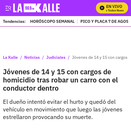
EN VIVO
Mira Todos Nuestros P
Tendencias:
HORÓSCOPO SEMANAL
PICO Y PLACA 7 DE AGOS
PUBLICIDAD
/
/
/
La Kalle
Noticias
Judiciales
Jóvenes de 14 y 15 con cargos d
Jóvenes de 14 y 15 con cargos de
homicidio tras robar un carro con el
conductor dentro
El dueño intentó evitar el hurto y quedó del
vehículo en movimiento que luego las jóvenes
estrellaron provocando su muerte.