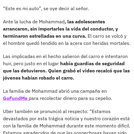
“Este es mi auto”, se oye decir al señor.
Ante la lucha de Mohammad
, las adolescentes
arrancaron, sin importarles la vida del conductor, y
terminaron estrelladas en una curva.
El carro se volcó y
el hombre quedó tendido en la acera con heridas mortales.
Las implicadas en el hecho salieron del carro e intentaron
huir, pero justo en el lugar
había guardias de seguridad
que las detuvieron. Quien grabó el video recalcó que las
jóvenes habían robado el carro.
La familia de Mohammad abrió una campaña en
GoFundMe
para recolectar dinero para su cepelio.
Uber también se pronunció al respecto: "Estamos
devastados por esta trágica noticia y nuestro corazón está
con la familia de Mohammad durante este momento difícil.
Estamos agradecidos de que las sospechosas hayan sido