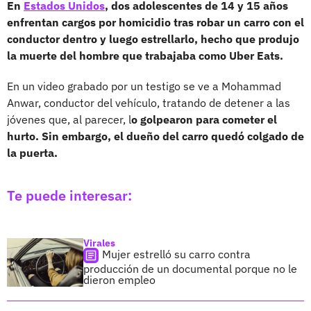
En
Estados Unidos
, dos adolescentes de 14 y 15 años
enfrentan cargos por homicidio tras robar un carro con el
conductor dentro y luego estrellarlo, hecho que produjo
la muerte del hombre que trabajaba como Uber Eats.
En un video grabado por un testigo se ve a Mohammad
Anwar, conductor del vehículo, tratando de detener a las
jóvenes que, al parecer, l
o golpearon para cometer el
hurto. Sin embargo, el dueño del carro quedó colgado de
la puerta.
Te puede interesar:
Virales
Mujer estrelló su carro contra
producción de un documental porque no le
dieron empleo