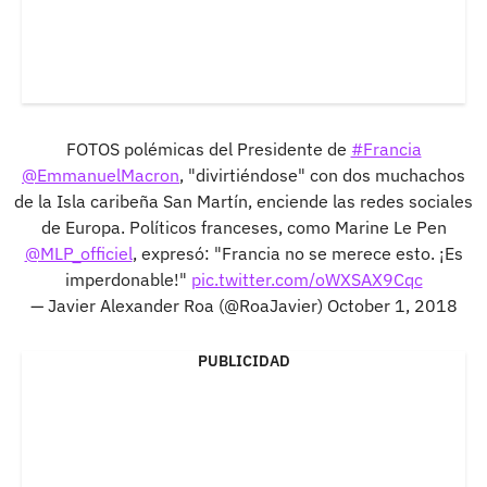
FOTOS polémicas del Presidente de
#Francia
@EmmanuelMacron
, "divirtiéndose" con dos muchachos
de la Isla caribeña San Martín, enciende las redes sociales
de Europa. Políticos franceses, como Marine Le Pen
@MLP_officiel
, expresó: "Francia no se merece esto. ¡Es
imperdonable!"
pic.twitter.com/oWXSAX9Cqc
— Javier Alexander Roa (@RoaJavier)
October 1, 2018
PUBLICIDAD