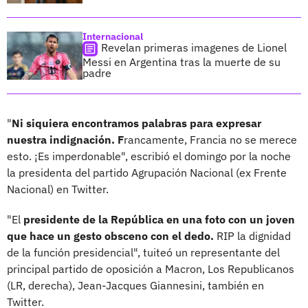
Internacional
Revelan primeras imagenes de Lionel
Messi en Argentina tras la muerte de su
padre
"
Ni siquiera encontramos palabras para expresar
nuestra indignación. F
rancamente, Francia no se merece
esto. ¡Es imperdonable", escribió el domingo por la noche
la presidenta del partido Agrupación Nacional (ex Frente
Nacional) en Twitter.
"El
presidente de la República en una foto con un joven
que hace un gesto obsceno con el dedo.
RIP la dignidad
de la función presidencial", tuiteó un representante del
principal partido de oposición a Macron, Los Republicanos
(LR, derecha), Jean-Jacques Giannesini, también en
Twitter.