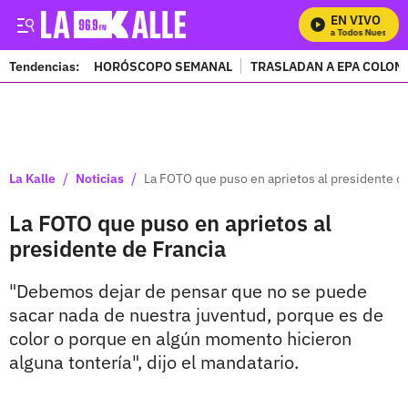
EN VIVO
Mira Todos Nuestros 
Tendencias:
HORÓSCOPO SEMANAL
TRASLADAN A EPA COLOM
PUBLICIDAD
/
/
La Kalle
Noticias
La FOTO que puso en aprietos al presidente d
La FOTO que puso en aprietos al
presidente de Francia
"Debemos dejar de pensar que no se puede
sacar nada de nuestra juventud, porque es de
color o porque en algún momento hicieron
alguna tontería", dijo el mandatario.