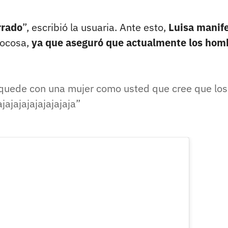
rrado
”, escribió la usuaria. Ante esto,
Luisa manif
jocosa,
ya que aseguró que actualmente los hom
 quede con una mujer como usted que cree que los
ajajajajajajajaja