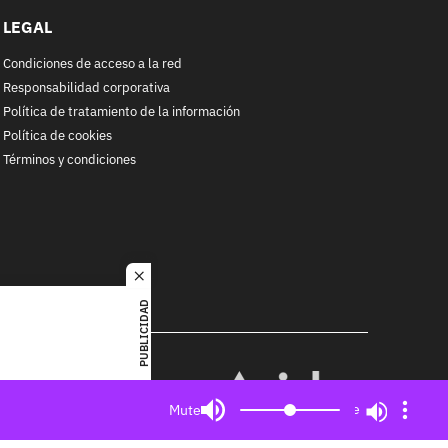
LEGAL
Condiciones de acceso a la red
Responsabilidad corporativa
Política de tratamiento de la información
Política de cookies
Términos y condiciones
close
PUBLICIDAD
RACOL
alquier
MIEMBRO DE:
ited. All
Mute
Mute