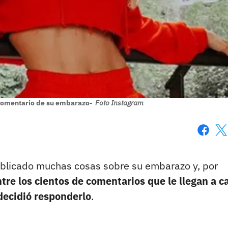
comentario de su embarazo-
Foto Instagram
Faceboo
X
ublicado muchas cosas sobre su embarazo y, por
tre los cientos de comentarios que le llegan a c
 decidió responderlo
.