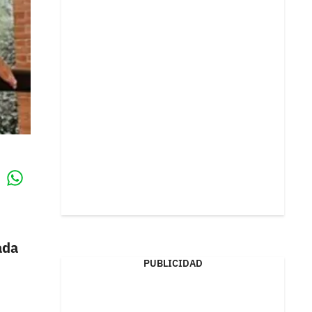
Whatsapp
k
ada
PUBLICIDAD