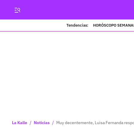
Tendencias:
HORÓSCOPO SEMANA
/
/
La Kalle
Noticias
Muy decentemente, Luisa Fernanda respon