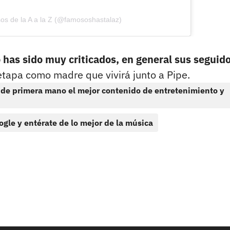
os de la A a la Z (@famososhastalaz)
o has sido muy criticados, en general sus seguid
etapa como madre que vivirá junto a Pipe.
 de primera mano el mejor contenido de entretenimiento y
ogle y entérate de lo mejor de la música