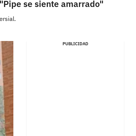
 "Pipe se siente amarrado"
rsial.
PUBLICIDAD