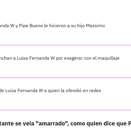
anda W y Pipe Bueno le hicieron a su hijo Massimo
nchan a Luisa Fernanda W por exagerar con el maquillaje
de Luisa Fernanda W a quien la ofendió en redes
ntante se veía "amarrado", como quien dice que 