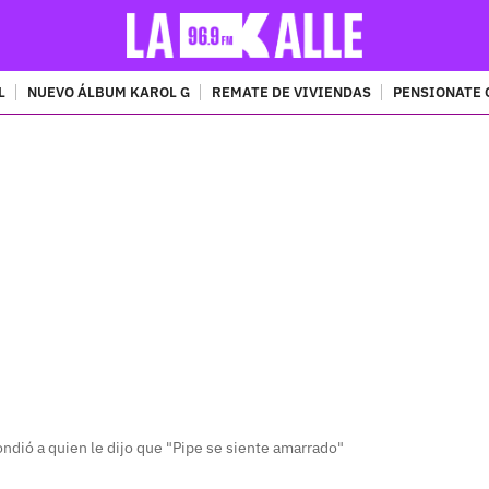
L
NUEVO ÁLBUM KAROL G
REMATE DE VIVIENDAS
PENSIONATE 
PUBLICIDAD
dió a quien le dijo que "Pipe se siente amarrado"