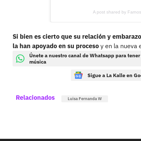
A post shared by Famos
Si bien es cierto que su relación y embaraz
la han apoyado en su proceso
y en la nueva 
Únete a nuestro canal de Whatsapp para tener
música
Sigue a La Kalle en Go
Relacionados
Luisa Fernanda W