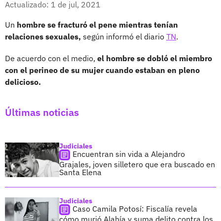
Actualizado: 1 de jul, 2021
Un
hombre se fracturó el pene mientras tenían
relaciones sexuales,
según informó el diario
TN
.
De acuerdo con el medio,
el hombre se dobló el miembro
con el perineo de su mujer cuando estaban en pleno
delicioso.
Últimas noticias
Judiciales
Encuentran sin vida a Alejandro
Grajales, joven silletero que era buscado en
Santa Elena
Judiciales
Caso Camila Potosí: Fiscalía revela
cómo murió Alahía y suma delito contra los