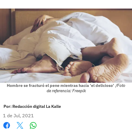
Hombre se fracturó el pene mientras hacía 'el delicioso'
/Foto
de referencia: Freepik
Por:
Redacción digital La Kalle
1 de Jul, 2021
Whatsapp
Facebook
X