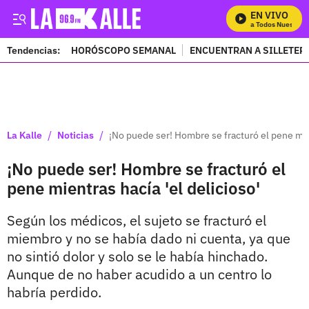
EN VIVO
Mira Todos Nuestros 
Tendencias:
HORÓSCOPO SEMANAL
ENCUENTRAN A SILLETER
PUBLICIDAD
/
/
La Kalle
Noticias
¡No puede ser! Hombre se fracturó el pene mien
¡No puede ser! Hombre se fracturó el
pene mientras hacía 'el delicioso'
Según los médicos, el sujeto se fracturó el
miembro y no se había dado ni cuenta, ya que
no sintió dolor y solo se le había hinchado.
Aunque de no haber acudido a un centro lo
habría perdido.