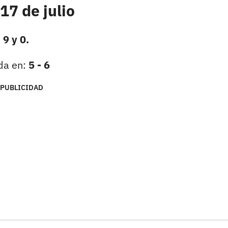
17 de julio
 9 y 0.
da en:
5 - 6
PUBLICIDAD