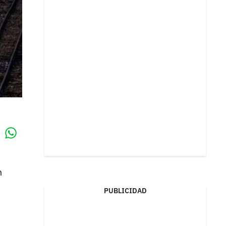
Whatsapp
k
n
PUBLICIDAD