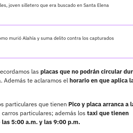
les, joven silletero que era buscado en Santa Elena
cómo murió Alahía y suma delito contra los capturados
 recordamos las
placas que no podrán circular du
tá. Además te aclaramos el
horario en que aplica l
os particulares que tienen
Pico y placa arranca a l
 carros particulares; además los
taxi que tienen
 las 5:00 a.m. y las 9:00 p.m.