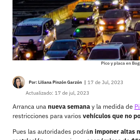
Pico y placa en Bog
|
17 de Jul, 2023
Por:
Liliana Pinzón Garzón
Actualizado: 17 de jul, 2023
Arranca una
nueva semana
y la medida de
Pi
restricciones para varios
vehículos que no po
Pues las autoridades podrá
n imponer altas 