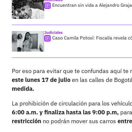
Encuentran sin vida a Alejandro Graja
Judiciales
Caso Camila Potosí: Fiscalía revela 
Por eso para evitar que te confundas aquí te
este lunes 17 de julio
en las calles de Bogo
medida.
La prohibición de circulación para los vehícul
6:00 a.m. y finaliza hasta las 9:00 p.m,
para
restricción
no podrán mover sus carros
entre