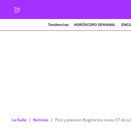
Tendencias:
HORÓSCOPO SEMANAL
ENCU
/
/
La Kalle
Noticias
Pico y placa en Bogotá hoy lunes 17 de juli