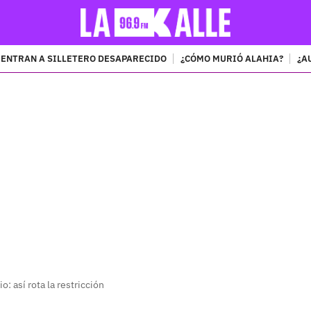
ENTRAN A SILLETERO DESAPARECIDO
¿CÓMO MURIÓ ALAHIA?
¿A
PUBLICIDAD
o: así rota la restricción