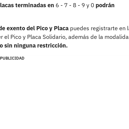
lacas terminadas en
6 - 7 - 8 - 9 y 0
podrán
e exento del Pico y Placa
puedes registrarte en l
r el Pico y Placa Solidario, además de la modalid
o sin ninguna restricción.
PUBLICIDAD