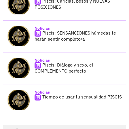
Piscis: Caricias, besos y NUEVAS
POSICIONES
Noticias
Piscis: SENSANCIONES húmedas te
harán sentir completo/a
Noticias
Piscis: Diálogo y sexo, el
COMPLEMENTO perfecto
Noticias
Tiempo de usar tu sensualidad PISCIS