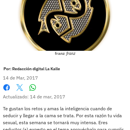
franz
franz
Por:
Redacción digital La Kalle
14 de Mar, 2017
Whatsapp
Facebook
X
Actualizado: 14 de mar, 2017
Te gustan los retos y amas la inteligencia cuando de
seducir y llegar a la cama se trata. Por esta razón tu vida
sexual, esta semana se tornará muy intensa. Eres
seductor (a) experto en el tema aprovéchalo para cumplir