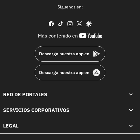
Síguenos en:
facebook
tiktok
instagram
twitter
google
youtube-
Más contenido en
footer
Descarga nuestra app en
Descarga nuestra app en
RED DE PORTALES
SERVICIOS CORPORATIVOS
LEGAL