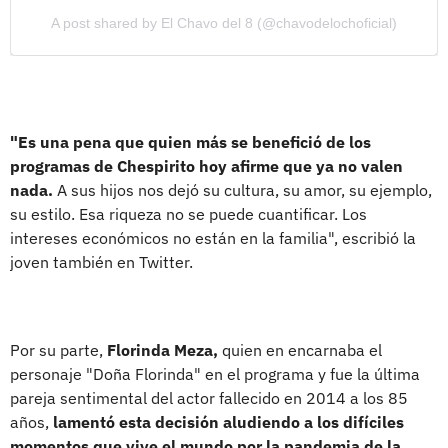
A post shared by El Chavo del 8 (@chavodelochoficial)
"Es una pena que quien más se benefició de los
programas de Chespirito hoy afirme que ya no valen
nada.
A sus hijos nos dejó su cultura, su amor, su ejemplo,
su estilo. Esa riqueza no se puede cuantificar. Los
intereses económicos no están en la familia", escribió la
joven también en Twitter.
Por su parte,
Florinda Meza,
quien en encarnaba el
personaje "Doña Florinda" en el programa y fue la última
pareja sentimental del actor fallecido en 2014 a los 85
años,
lamentó esta decisión aludiendo a los difíciles
momentos que vive el mundo por la pandemia de la