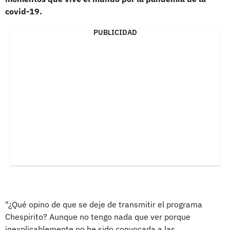
covid-19.
PUBLICIDAD
"¿Qué opino de que se deje de transmitir el programa
Chespirito? Aunque no tengo nada que ver porque
inexplicablemente no he sido convocada a las