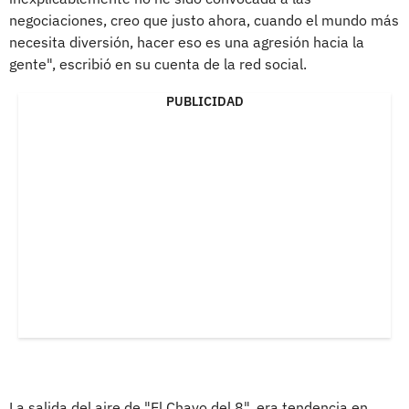
negociaciones, creo que justo ahora, cuando el mundo más
necesita diversión, hacer eso es una agresión hacia la
gente", escribió en su cuenta de la red social.
PUBLICIDAD
La salida del aire de "El Chavo del 8", era tendencia en