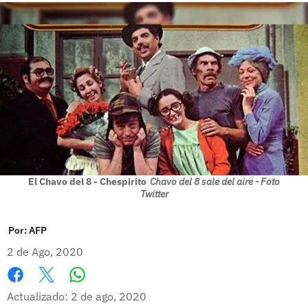
El Chavo del 8 - Chespirito
Chavo del 8 sale del aire - Foto
Twitter
Por:
AFP
2 de Ago, 2020
Whatsapp
Facebook
X
Actualizado: 2 de ago, 2020