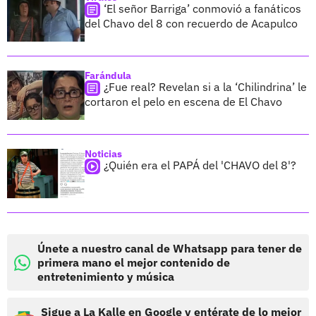
‘El señor Barriga’ conmovió a fanáticos
del Chavo del 8 con recuerdo de Acapulco
Farándula
¿Fue real? Revelan si a la ‘Chilindrina’ le
cortaron el pelo en escena de El Chavo
Noticias
¿Quién era el PAPÁ del 'CHAVO del 8'?
Únete a nuestro canal de Whatsapp para tener de
primera mano el mejor contenido de
entretenimiento y música
Sigue a La Kalle en Google y entérate de lo mejor