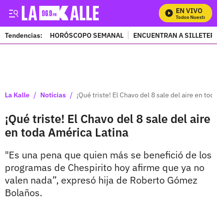
EN VIVO
Mira Todos Nuestros Pr
Tendencias:
HORÓSCOPO SEMANAL
ENCUENTRAN A SILLETER
PUBLICIDAD
/
/
La Kalle
Noticias
¡Qué triste! El Chavo del 8 sale del aire en to
¡Qué triste! El Chavo del 8 sale del aire
en toda América Latina
"Es una pena que quien más se benefició de los
programas de Chespirito hoy afirme que ya no
valen nada”, expresó hija de Roberto Gómez
Bolaños.