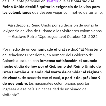
de su cuenta personal en
Twitter
que el
Gobierno del
Reino Unido decidió quitar la exigencia de la visa para
los colombianos
que deseen viajar con motivo de turismo.
Agradezco al Reino Unido por su decisión de quitar la
exigencia de Visa de turismo a los visitantes colombianos.
— Gustavo Petro (@petrogustavo)
October 18, 2022
Por medio de un
comunicado oficial
se dijo: "El Ministerio
de Relaciones Exteriores, en nombre del Gobierno de
Colombia, saluda con
inmensa satisfacción el anuncio
hecho el día de hoy por el Gobierno del Reino Unido de
Gran Bretaña e Irlanda del Norte de cambiar el régimen
de visado,
de acuerdo con el cual,
a partir del próximo 9
de noviembre
, los nacionales colombianos podrán
ingresar a ese país sin necesidad de un visado de
visitante".