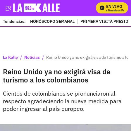
EN VIVO
Mira Todos Nuestros Progra
Tendencias:
HORÓSCOPO SEMANAL
PRIMERA VISITA PRESID
PUBLICIDAD
/
/
La Kalle
Noticias
Reino Unido ya no exigirá visa de turismo a l
Reino Unido ya no exigirá visa de
turismo a los colombianos
Cientos de colombianos se pronunciaron al
respecto agradeciendo la nueva medida para
poder ingresar al país europeo.