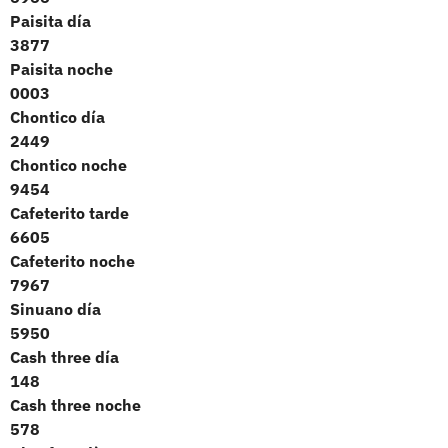
Paisita día
3877
Paisita noche
0003
Chontico día
2449
Chontico noche
9454
Cafeterito tarde
6605
Cafeterito noche
7967
Sinuano día
5950
Cash three día
148
Cash three noche
578