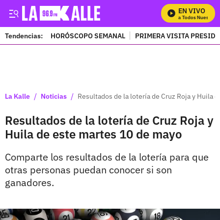
EN VIVO
Mira Todos Nuestros 
Tendencias:
HORÓSCOPO SEMANAL
PRIMERA VISITA PRESID
PUBLICIDAD
/
/
La Kalle
Noticias
Resultados de la lotería de Cruz Roja y Huila
Resultados de la lotería de Cruz Roja y
Huila de este martes 10 de mayo
Comparte los resultados de la lotería para que
otras personas puedan conocer si son
ganadores.