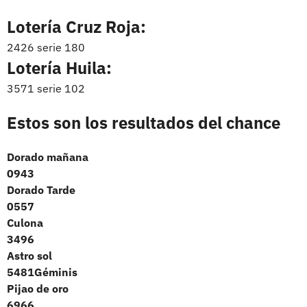
Lotería Cruz Roja:
2426 serie 180
Lotería Huila:
3571 serie 102
Estos son los resultados del chance
Dorado mañana
0943
Dorado Tarde
0557
Culona
3496
Astro sol
5481Géminis
Pijao de oro
6966