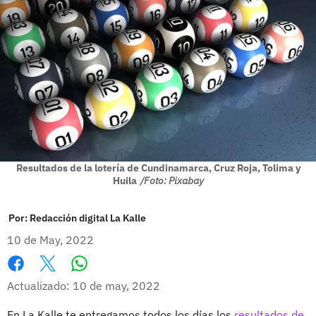
Resultados de la lotería de Cundinamarca, Cruz Roja, Tolima y
Huila
/Foto: Pixabay
Por:
Redacción digital La Kalle
10 de May, 2022
Whatsapp
Facebook
X
Actualizado: 10 de may, 2022
En La Kalle te entregamos todos los días los
resultados de