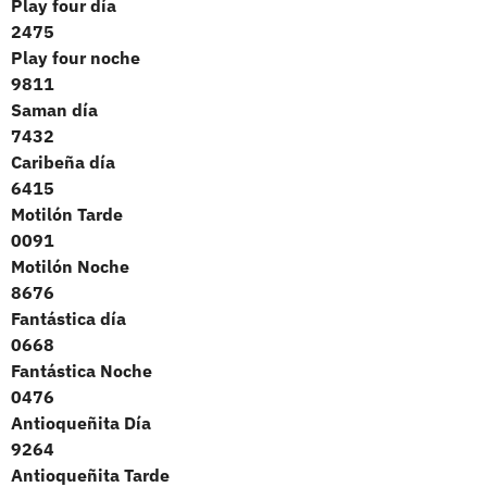
Play four día
2475
Play four noche
9811
Saman día
7432
Caribeña día
6415
Motilón Tarde
0091
Motilón Noche
8676
Fantástica día
0668
Fantástica Noche
0476
Antioqueñita Día
9264
Antioqueñita Tarde