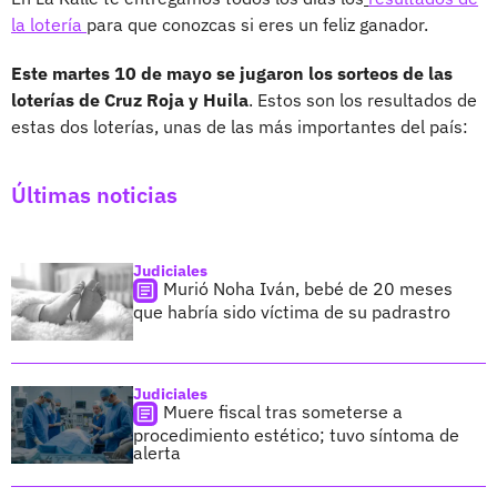
la lotería
para que conozcas si eres un feliz ganador.
Este martes 10 de mayo se jugaron los sorteos de las
loterías de Cruz Roja y Huila
. Estos son los resultados de
estas dos loterías, unas de las más importantes del país:
Últimas noticias
Judiciales
Murió Noha Iván, bebé de 20 meses
que habría sido víctima de su padrastro
Judiciales
Muere fiscal tras someterse a
procedimiento estético; tuvo síntoma de
alerta