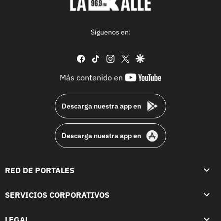
Síguenos en:
facebook
tiktok
instagram
twitter
google
youtube-
Más contenido en
footer
Descarga nuestra app en
Descarga nuestra app en
RED DE PORTALES
SERVICIOS CORPORATIVOS
LEGAL