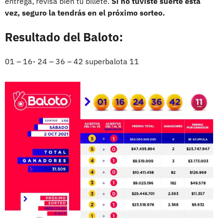
entrega, revisa bien tu billete.
Si no tuviste suerte esta
vez, seguro la tendrás en el próximo sorteo.
Resultado del Baloto:
01 – 16- 24 – 36 – 42 superbalota 11