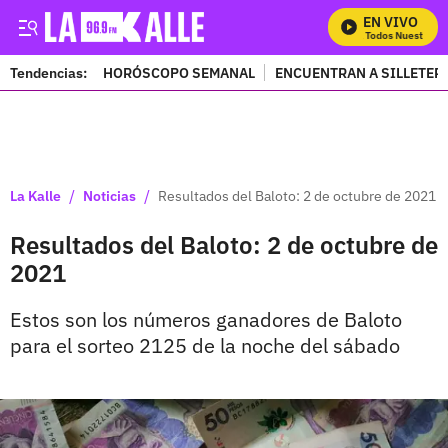
EN VIVO
Mira Todos Nuestros P
Tendencias:
HORÓSCOPO SEMANAL
ENCUENTRAN A SILLETER
PUBLICIDAD
/
/
La Kalle
Noticias
Resultados del Baloto: 2 de octubre de 2021
Resultados del Baloto: 2 de octubre de
2021
Estos son los números ganadores de Baloto
para el sorteo 2125 de la noche del sábado