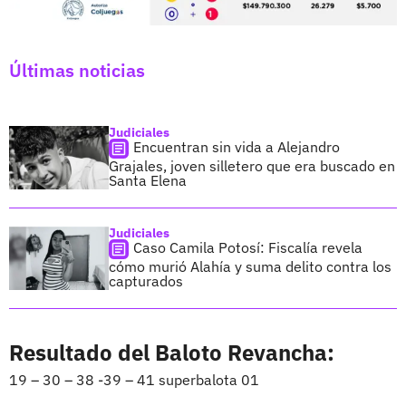
Últimas noticias
Judiciales
Encuentran sin vida a Alejandro
Grajales, joven silletero que era buscado en
Santa Elena
Judiciales
Caso Camila Potosí: Fiscalía revela
cómo murió Alahía y suma delito contra los
capturados
Resultado del Baloto Revancha:
19 – 30 – 38 -39 – 41 superbalota 01