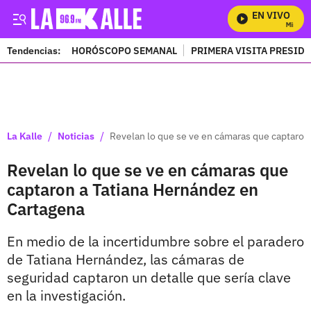
EN VIVO
Mira Tod
Tendencias:
HORÓSCOPO SEMANAL
PRIMERA VISITA PRESID
PUBLICIDAD
/
/
La Kalle
Noticias
Revelan lo que se ve en cámaras que captaron
Revelan lo que se ve en cámaras que
captaron a Tatiana Hernández en
Cartagena
En medio de la incertidumbre sobre el paradero
de Tatiana Hernández, las cámaras de
seguridad captaron un detalle que sería clave
en la investigación.