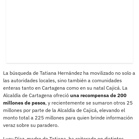
La búsqueda de Tatiana Hernández ha movilizado no solo a
las autoridades locales, sino también a comunidades
enteras tanto en Cartagena como en su natal Cajicá. La
Alcaldía de Cartagena ofreció
una recompensa de 200
millones de pesos
, y recientemente se sumaron otros 25
millones por parte de la Alcaldía de Cajicá, elevando el
monto total a 225 millones para quien brinde información
veraz sobre su paradero.
Lucy Díaz, madre de Tatiana, ha reiterado en distintos