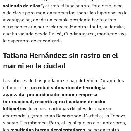
saliendo de ellas”,
afirmó el funcionario. Este detalle ha
sido clave para mantener abiertas todas las hipótesis en la
investigación, desde un posible accidente hasta otras
situaciones aún por esclarecer. Mientras tanto, su familia,
que ha viajado desde Cajicá, Cundinamarca, mantiene viva
la esperanza de encontrarla.
Tatiana Hernández: sin rastro en el
mar ni en la ciudad
Las labores de búsqueda no se han detenido. Durante los
últimos días,
un robot submarino de tecnología
avanzada, proporcionado por una empresa
internacional, recorrió aproximadamente ocho
kilómetros
de zonas marítimas difíciles de alcanzar,
abarcando lugares como Bocagrande, Marbella, La Tenaza
y hasta Tierrabomba. Pero, al igual que en días anteriores,
los
resultados fueron desalentadores
: no se encontró