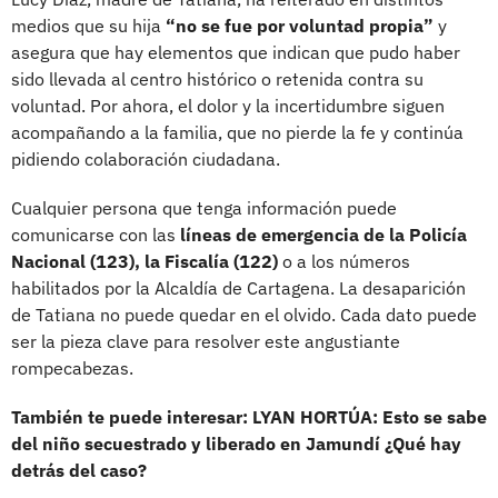
medios que su hija
“no se fue por voluntad propia”
y
asegura que hay elementos que indican que pudo haber
sido llevada al centro histórico o retenida contra su
voluntad. Por ahora, el dolor y la incertidumbre siguen
acompañando a la familia, que no pierde la fe y continúa
pidiendo colaboración ciudadana.
Cualquier persona que tenga información puede
comunicarse con las
líneas de emergencia de la Policía
Nacional (123), la Fiscalía (122)
o a los números
habilitados por la Alcaldía de Cartagena. La desaparición
de Tatiana no puede quedar en el olvido. Cada dato puede
ser la pieza clave para resolver este angustiante
rompecabezas.
También te puede interesar: LYAN HORTÚA: Esto se sabe
del niño secuestrado y liberado en Jamundí ¿Qué hay
detrás del caso?