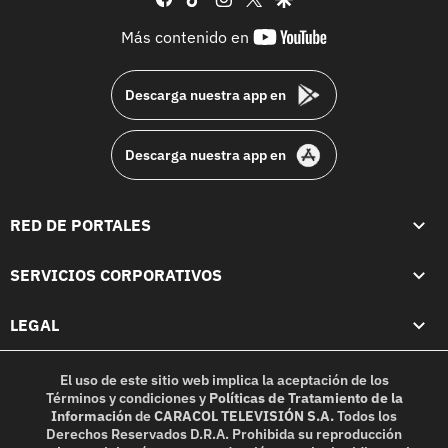
youtube-
Más contenido en
footer
Descarga nuestra app en
Descarga nuestra app en
RED DE PORTALES
SERVICIOS CORPORATIVOS
LEGAL
El uso de este sitio web implica la aceptación de los
Términos y condiciones
y
Políticas de Tratamiento de la
Información
de
CARACOL TELEVISIÓN S.A.
Todos los
Derechos Reservados D.R.A. Prohibida su reproducción