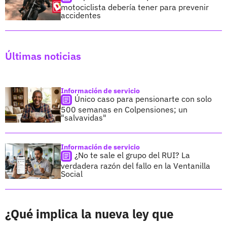
motociclista debería tener para prevenir
accidentes
Últimas noticias
Información de servicio
Único caso para pensionarte con solo
500 semanas en Colpensiones; un
"salvavidas"
Información de servicio
¿No te sale el grupo del RUI? La
verdadera razón del fallo en la Ventanilla
Social
¿Qué implica la nueva ley que