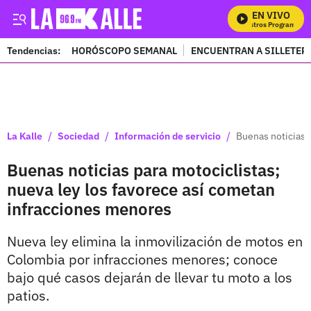
EN VIVO
M
Tendencias:
HORÓSCOPO SEMANAL
ENCUENTRAN A SILLETER
PUBLICIDAD
/
/
/
La Kalle
Sociedad
Información de servicio
Buenas noticias 
Buenas noticias para motociclistas;
nueva ley los favorece así cometan
infracciones menores
Nueva ley elimina la inmovilización de motos en
Colombia por infracciones menores; conoce
bajo qué casos dejarán de llevar tu moto a los
patios.