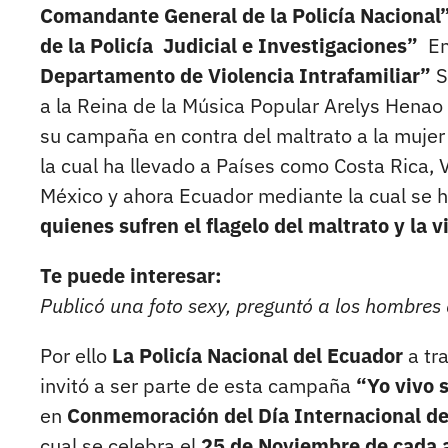
Comandante General de la Policía Nacional
de la Policía Judicial e Investigaciones”
En
Departamento de Violencia Intrafamiliar”
S
a la Reina de la Música Popular Arelys Henao
su campaña en contra del maltrato a la mujer 
la cual ha llevado a Países como Costa Rica,
México y ahora Ecuador mediante la cual se ha
quienes sufren el flagelo del maltrato y la vi
Te puede interesar:
Publicó una foto sexy, preguntó a los hombres
Por ello
La Policía Nacional del Ecuador
a tr
invitó a ser parte de esta campaña
“Yo vivo 
en
Conmemoración del Día Internacional de l
cual se celebra el
25 de Noviembre de cada 