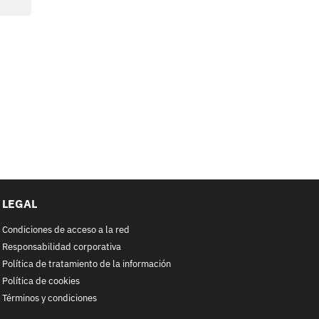
LEGAL
Condiciones de acceso a la red
Responsabilidad corporativa
Política de tratamiento de la información
Política de cookies
Términos y condiciones