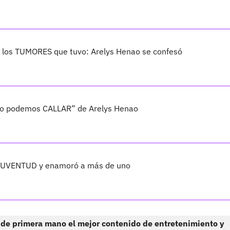
a y los TUMORES que tuvo: Arelys Henao se confesó
 “No podemos CALLAR” de Arelys Henao
 JUVENTUD y enamoró a más de uno
 de primera mano el mejor contenido de entretenimiento y