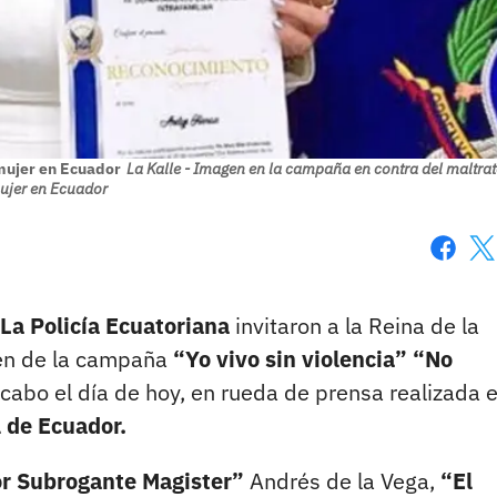
 mujer en Ecuador
La Kalle - Imagen en la campaña en contra del maltrat
ujer en Ecuador
Faceboo
X
La Policía Ecuatoriana
invitaron a la Reina de la
gen de la campaña
“Yo vivo sin violencia” “No
cabo el día de hoy, en rueda de prensa realizada e
 de Ecuador.
ior Subrogante Magister”
Andrés de la Vega,
“El