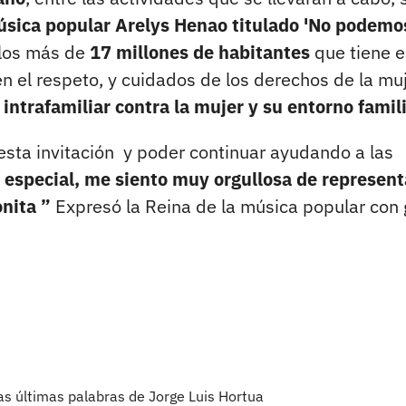
música popular Arelys Henao titulado 'No podemo
e los más de
17 millones de habitantes
que tiene e
en el respeto, y cuidados de los derechos de la muj
 intrafamiliar contra la mujer y su entorno famil
sta invitación y poder continuar ayudando a las
 especial, me siento muy orgullosa de represent
nita ”
Expresó la Reina de la música popular con 
s últimas palabras de Jorge Luis Hortua