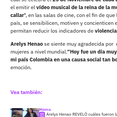
el emitir el
vídeo musical de la reina de la 
callar'
, en las salas de cine, con el fin de qu
país, se sensibilicen, motiven y concienticen 
permitan reducir los indicadores de
violencia
Arelys Henao
se siente muy agradecida por e
mujeres a nivel mundial.
“Hoy fue un día muy
mi país Colombia en una causa social tan bo
emoción.
Vea también:
Música
Arelys Henao REVELÓ cuáles fueron la