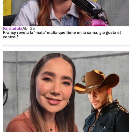
Farándula
Abr 25
Francy revela la 'mala' maña que tiene en la cama, ¿le gusta el
control?