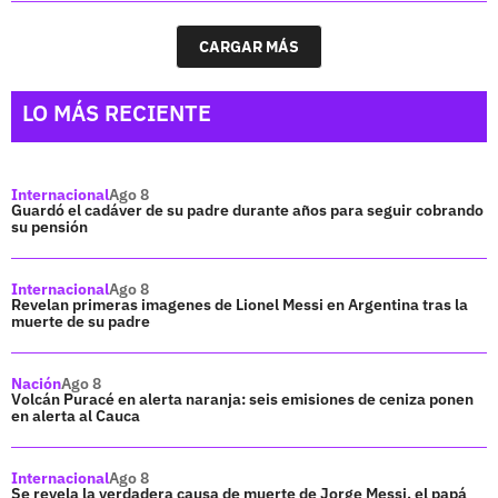
CARGAR MÁS
LO MÁS RECIENTE
Internacional
Ago 8
Guardó el cadáver de su padre durante años para seguir cobrando
su pensión
Internacional
Ago 8
Revelan primeras imagenes de Lionel Messi en Argentina tras la
muerte de su padre
Nación
Ago 8
Volcán Puracé en alerta naranja: seis emisiones de ceniza ponen
en alerta al Cauca
Internacional
Ago 8
Se revela la verdadera causa de muerte de Jorge Messi, el papá