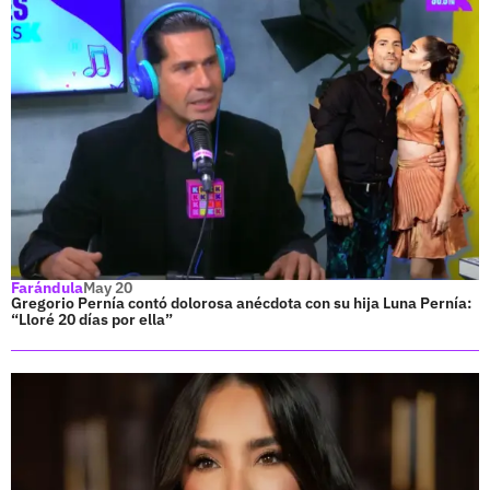
Farándula
May 20
Gregorio Pernía contó dolorosa anécdota con su hija Luna Pernía:
“Lloré 20 días por ella”