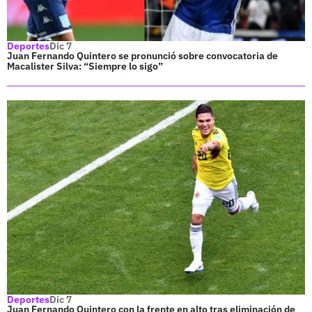
Deportes
Dic 7
Juan Fernando Quintero se pronunció sobre convocatoria de
Macalister Silva: “Siempre lo sigo”
Deportes
Dic 7
Juan Fernando Quintero con la frente en alto tras eliminación de