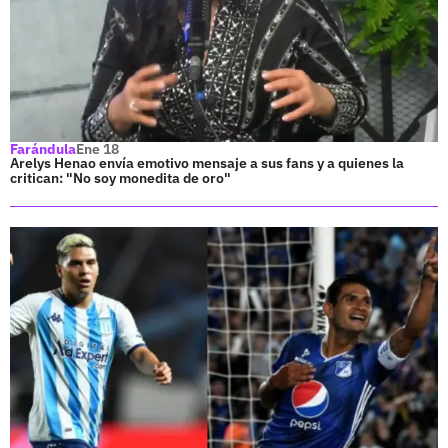
Farándula
Ene 18
Arelys Henao envía emotivo mensaje a sus fans y a quienes la
critican: "No soy monedita de oro"