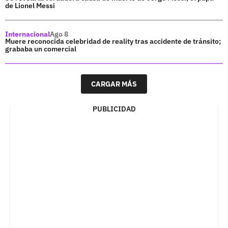
de Lionel Messi
Internacional
Ago 8
Muere reconocida celebridad de reality tras accidente de tránsito;
grababa un comercial
CARGAR MÁS
PUBLICIDAD