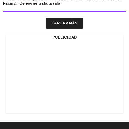
Racing: "De eso se trata la vida"
CARGAR MÁS
PUBLICIDAD