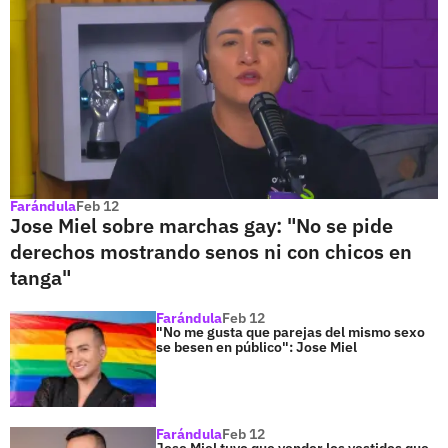
Farándula
Feb 12
Jose Miel sobre marchas gay: "No se pide
derechos mostrando senos ni con chicos en
tanga"
Farándula
Feb 12
"No me gusta que parejas del mismo sexo
se besen en público": Jose Miel
Farándula
Feb 12
Jose Miel tuvo que vender los vestidos que