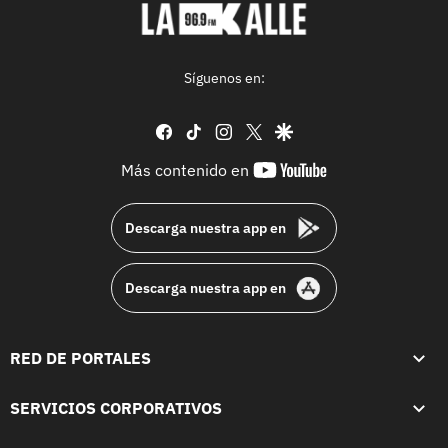
Síguenos en:
facebook
tiktok
instagram
twitter
google
youtube-
Más contenido en
footer
Descarga nuestra app en
Descarga nuestra app en
RED DE PORTALES
SERVICIOS CORPORATIVOS