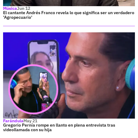
Música
Jun 12
El cantante Andrés Franco revela lo que significa ser un verdadero
'Agropecuario'
Farándula
May 21
Gregorio Pernía rompe en llanto en plena entrevista tras
videollamada con su hija