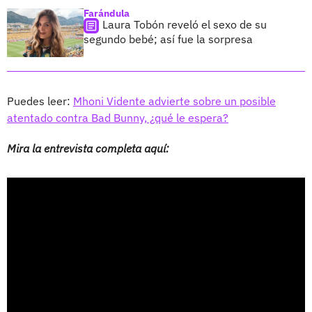
Farándula
Laura Tobón reveló el sexo de su
segundo bebé; así fue la sorpresa
Puedes leer:
Mhoni Vidente advierte sobre un posible
atentado contra Bad Bunny, ¿qué le espera?
Mira la entrevista completa aquí: