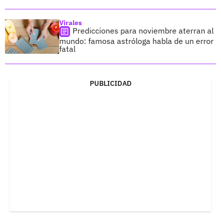
Virales
Predicciones para noviembre aterran al
mundo: famosa astróloga habla de un error
fatal
PUBLICIDAD