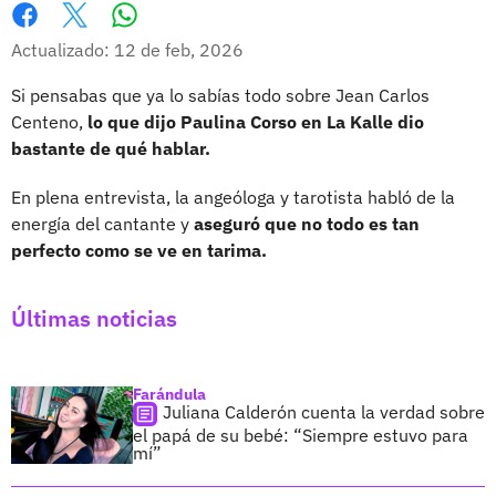
Whatsapp
Facebook
X
Actualizado: 12 de feb, 2026
Si pensabas que ya lo sabías todo sobre Jean Carlos
Centeno,
lo que dijo Paulina Corso en La Kalle dio
bastante de qué hablar.
En plena entrevista, la angeóloga y tarotista habló de la
energía del cantante y
aseguró que no todo es tan
perfecto como se ve en tarima.
Últimas noticias
Farándula
Juliana Calderón cuenta la verdad sobre
el papá de su bebé: “Siempre estuvo para
mí”