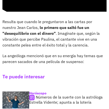
Resulta que cuando le preguntaron a las cartas por
nuestro Jean Carlos,
lo primero que saltó fue un
"desequilibrio con el dinero"
. Imagínate que, según la
vibración que percibe Paulina, el cantante vive en una
constante pelea entre el éxito total y la carencia.
La angeóloga mencionó que en su energía hay temas que
parecen sacados de una película de suspenso:
Te puede interesar
Horóscopo
Números de la suerte con la astróloga
Estrella Vidente; apunta a la lotería