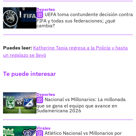
Deportes
UEFA toma contundente decisión contra
FIFA y todas sus federaciones; ¿qué
cambia?
Puedes leer:
Katherine Tapia regresa a la Policía y hasta
un regalazo se llevó
Te puede interesar
Deportes
Nacional vs Millonarios: La millonada
que se gana el equipo que avance en
Sudamericana 2026
Virales
Atlético Nacional vs Millonarios por