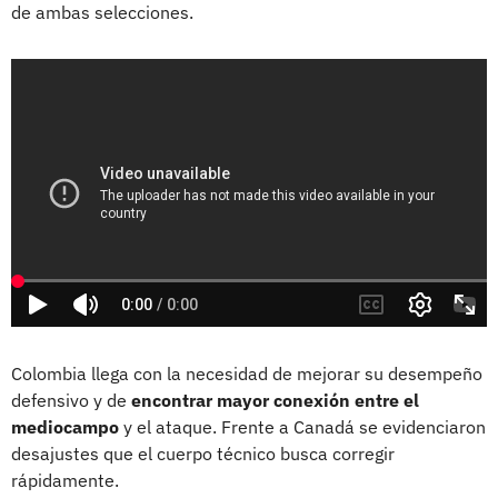
de ambas selecciones.
Colombia llega con la necesidad de mejorar su desempeño
defensivo y de
encontrar mayor conexión entre el
mediocampo
y el ataque. Frente a Canadá se evidenciaron
desajustes que el cuerpo técnico busca corregir
rápidamente.