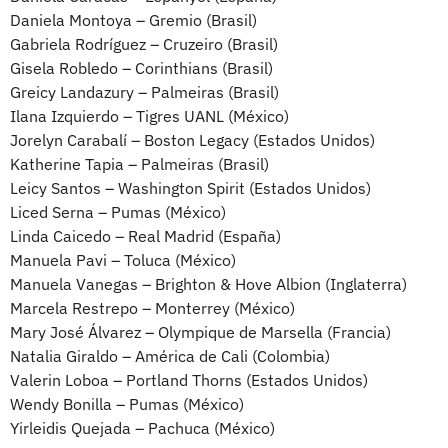
Daniela Montoya – Gremio (Brasil)
Gabriela Rodríguez – Cruzeiro (Brasil)
Gisela Robledo – Corinthians (Brasil)
Greicy Landazury – Palmeiras (Brasil)
Ilana Izquierdo – Tigres UANL (México)
Jorelyn Carabalí – Boston Legacy (Estados Unidos)
Katherine Tapia – Palmeiras (Brasil)
Leicy Santos – Washington Spirit (Estados Unidos)
Liced Serna – Pumas (México)
Linda Caicedo – Real Madrid (España)
Manuela Pavi – Toluca (México)
Manuela Vanegas – Brighton & Hove Albion (Inglaterra)
Marcela Restrepo – Monterrey (México)
Mary José Álvarez – Olympique de Marsella (Francia)
Natalia Giraldo – América de Cali (Colombia)
Valerin Loboa – Portland Thorns (Estados Unidos)
Wendy Bonilla – Pumas (México)
Yirleidis Quejada – Pachuca (México)