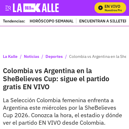
EN VIVO
Mira Todos Nuestros Programa
Tendencias:
HORÓSCOPO SEMANAL
ENCUENTRAN A SILLETER
PUBLICIDAD
/
/
/
La Kalle
Noticias
Deportes
Colombia vs Argentina en la SheB
Colombia vs Argentina en la
SheBelieves Cup: sigue el partido
gratis EN VIVO
La Selección Colombia femenina enfrenta a
Argentina este miércoles por la SheBelieves
Cup 2026. Conozca la hora, el estadio y dónde
ver el partido EN VIVO desde Colombia.