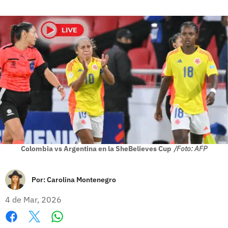
Colombia vs Argentina en la SheBelieves Cup
/Foto: AFP
Por:
Carolina Montenegro
4 de Mar, 2026
Whatsapp
Facebook
X