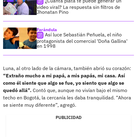
¿Cuánta plata te puede generar un
video viral? La respuesta sin filtros de
Jhonatan Pino
Farándula
Así luce Sebastián Peñuela, el niño
protagonista del comercial 'Doña Gallina'
en 1998
Luna, al otro lado de la cámara, también abrió su corazón:
“Extraño mucho a mi papá, a mis papás, mi casa. Así
como él siente que algo se fue, yo siento que algo se
quedó allá”.
Contó que, aunque no vivían bajo el mismo
techo en Bogotá, la cercanía les daba tranquilidad. “Ahora
se siente muy diferente”, agregó.
PUBLICIDAD