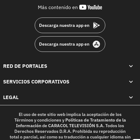
youtube-
Más contenido en
footer
Descarga nuestra app en
Descarga nuestra app en
RED DE PORTALES
SERVICIOS CORPORATIVOS
LEGAL
El uso de este sitio web implica la aceptación de los
Términos y condiciones
y
Políticas de Tratamiento de la
Información
de
CARACOL TELEVISIÓN S.A.
Todos los
Derechos Reservados D.R.A. Prohibida su reproducción
total o parcial, así como su traducción a cualquier idioma sin