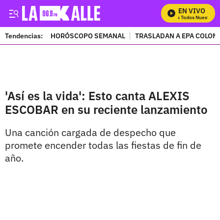
EN VIVO
Mira Todos Nuestros 
Tendencias:
HORÓSCOPO SEMANAL
TRASLADAN A EPA COLOM
PUBLICIDAD
'Así es la vida': Esto canta ALEXIS
ESCOBAR en su reciente lanzamiento
Una canción cargada de despecho que
promete encender todas las fiestas de fin de
año.