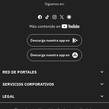
Síguenos en:
facebook
tiktok
instagram
twitter
google
youtube-
Más contenido en
footer
Descarga nuestra app en
Descarga nuestra app en
RED DE PORTALES
SERVICIOS CORPORATIVOS
LEGAL