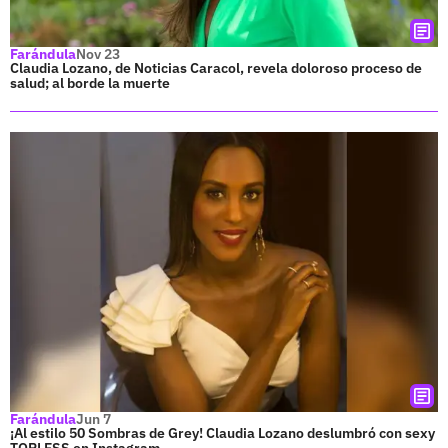
Farándula
Nov 23
Claudia Lozano, de Noticias Caracol, revela doloroso proceso de
salud; al borde la muerte
Farándula
Jun 7
¡Al estilo 50 Sombras de Grey! Claudia Lozano deslumbró con sexy
TOPLESS en Instagram