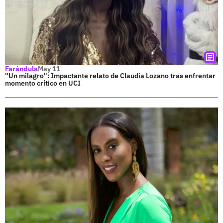
Farándula
May 11
"Un milagro": Impactante relato de Claudia Lozano tras enfrentar
momento crítico en UCI