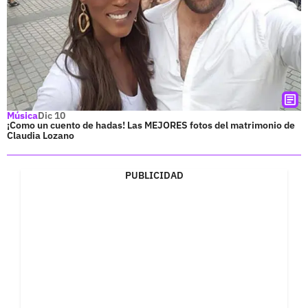
Música
Dic 10
¡Como un cuento de hadas! Las MEJORES fotos del matrimonio de
Claudia Lozano
PUBLICIDAD