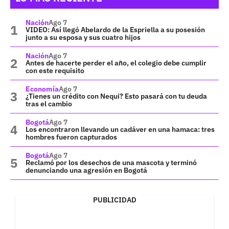
Nación
Ago 7
VIDEO: Así llegó Abelardo de la Espriella a su posesión
junto a su esposa y sus cuatro hijos
Nación
Ago 7
Antes de hacerte perder el año, el colegio debe cumplir
con este requisito
Economía
Ago 7
¿Tienes un crédito con Nequi? Esto pasará con tu deuda
tras el cambio
Bogotá
Ago 7
Los encontraron llevando un cadáver en una hamaca: tres
hombres fueron capturados
Bogotá
Ago 7
Reclamó por los desechos de una mascota y terminó
denunciando una agresión en Bogotá
PUBLICIDAD