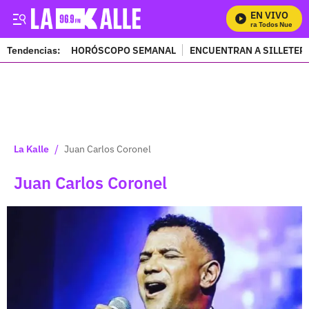
EN VIVO
Mira Todos Nuestros
Tendencias:
HORÓSCOPO SEMANAL
ENCUENTRAN A SILLETER
PUBLICIDAD
/
La Kalle
Juan Carlos Coronel
Juan Carlos Coronel