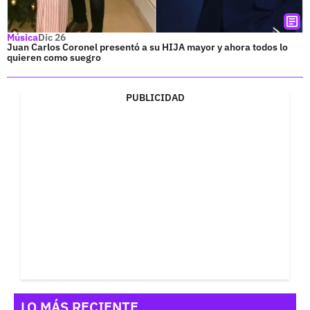
Música
Dic 26
Juan Carlos Coronel presentó a su HIJA mayor y ahora todos lo
quieren como suegro
PUBLICIDAD
LO MÁS RECIENTE