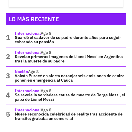
LO MÁS RECIENTE
Internacional
Ago 8
Guardó el cadáver de su padre durante años para seguir
cobrando su pensión
Internacional
Ago 8
Revelan primeras imagenes de Lionel Messi en Argentina
tras la muerte de su padre
Nación
Ago 8
Volcán Puracé en alerta naranja: seis emisiones de ceniza
ponen en emergencia al Cauca
Internacional
Ago 8
Se revela la verdadera causa de muerte de Jorge Messi, el
papá de Lionel Messi
Internacional
Ago 8
Muere reconocida celebridad de reality tras accidente de
tránsito; grababa un comercial