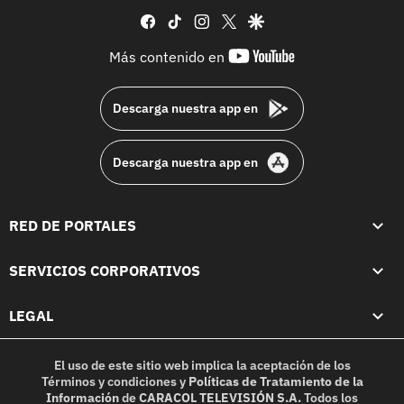
facebook
tiktok
instagram
twitter
google
youtube-
Más contenido en
footer
Descarga nuestra app en
Descarga nuestra app en
RED DE PORTALES
SERVICIOS CORPORATIVOS
LEGAL
El uso de este sitio web implica la aceptación de los
Términos y condiciones
y
Políticas de Tratamiento de la
Información
de
CARACOL TELEVISIÓN S.A.
Todos los