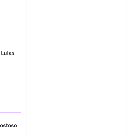
 Luisa
costoso