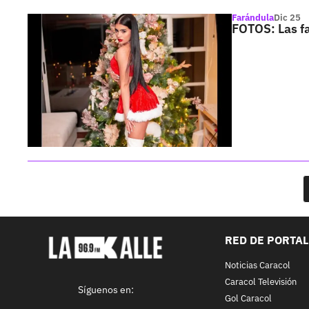
Farándula
Dic 25
FOTOS: Las f
RED DE PORTA
Noticias Caracol
Caracol Televisión
Síguenos en:
Gol Caracol