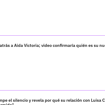
atrás a Aida Victoria; video confirmaría quién es su n
mpe el silencio y revela por qué su relación con Luisa 
ormido"