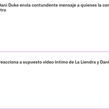
Dani Duke envía contundente mensaje a quienes la c
tro
reacciona a supuesto video íntimo de La Liendra y Dan