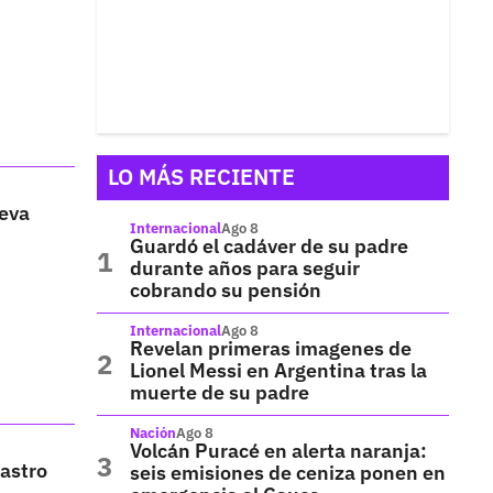
LO MÁS RECIENTE
ueva
Internacional
Ago 8
Guardó el cadáver de su padre
durante años para seguir
cobrando su pensión
Internacional
Ago 8
Revelan primeras imagenes de
Lionel Messi en Argentina tras la
muerte de su padre
Nación
Ago 8
Volcán Puracé en alerta naranja:
Castro
seis emisiones de ceniza ponen en