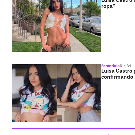
ropa"
Farándula
Dic 31
Luisa Castro 
confirmando 