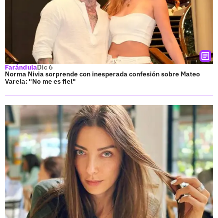
Farándula
Dic 6
Norma Nivia sorprende con inesperada confesión sobre Mateo
Varela: "No me es fiel"