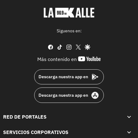
Síguenos en:
facebook
tiktok
instagram
twitter
google
youtube-
Más contenido en
footer
Descarga nuestra app en
Descarga nuestra app en
RED DE PORTALES
SERVICIOS CORPORATIVOS