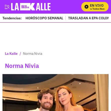
EN VIVO
Mira Todos Nuestros P
Tendencias:
HORÓSCOPO SEMANAL
TRASLADAN A EPA COLOM
PUBLICIDAD
/
La Kalle
Norma Nivia
Norma Nivia