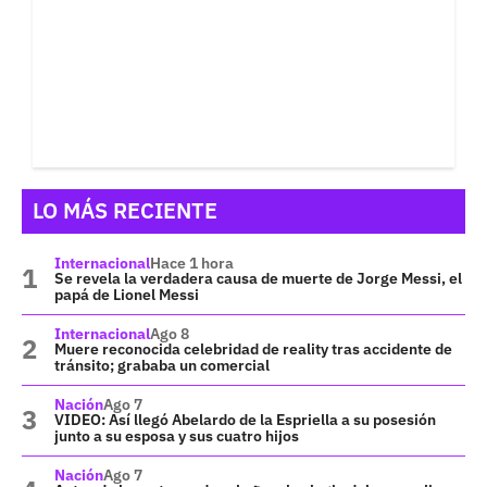
LO MÁS RECIENTE
Internacional
Hace 1 hora
Se revela la verdadera causa de muerte de Jorge Messi, el
papá de Lionel Messi
Internacional
Ago 8
Muere reconocida celebridad de reality tras accidente de
tránsito; grababa un comercial
Nación
Ago 7
VIDEO: Así llegó Abelardo de la Espriella a su posesión
junto a su esposa y sus cuatro hijos
Nación
Ago 7