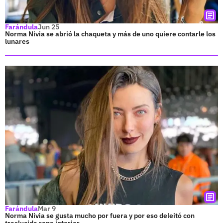
Farándula
Jun 25
Norma Nivia se abrió la chaqueta y más de uno quiere contarle los
lunares
Farándula
Mar 9
Norma Nivia se gusta mucho por fuera y por eso deleitó con
traslucida ropa interior