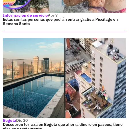
Información de servicio
Abr 7
Estas son las personas que podrán entrar gratis a Piscilago en
Semana Santa
Bogotá
Dic 30
Descubren terraza en Bogotá que ahorra dinero en paseos; tiene
piscina y restaurante