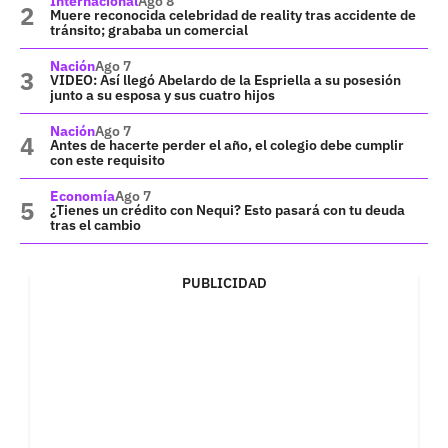
Internacional
Ago 8
Muere reconocida celebridad de reality tras accidente de
tránsito; grababa un comercial
Nación
Ago 7
VIDEO: Así llegó Abelardo de la Espriella a su posesión
junto a su esposa y sus cuatro hijos
Nación
Ago 7
Antes de hacerte perder el año, el colegio debe cumplir
con este requisito
Economía
Ago 7
¿Tienes un crédito con Nequi? Esto pasará con tu deuda
tras el cambio
PUBLICIDAD