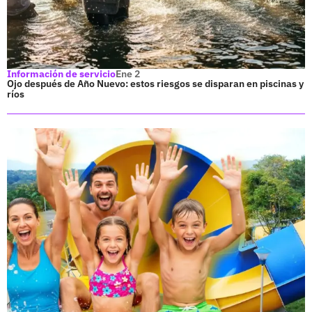
Información de servicio
Ene 2
Ojo después de Año Nuevo: estos riesgos se disparan en piscinas y
ríos