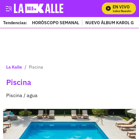
EN VIVO
Mira Todos Nuestros Progr
Tendencias:
HORÓSCOPO SEMANAL
NUEVO ÁLBUM KAROL G
PUBLICIDAD
/
La Kalle
Piscina
Piscina
Piscina / agua