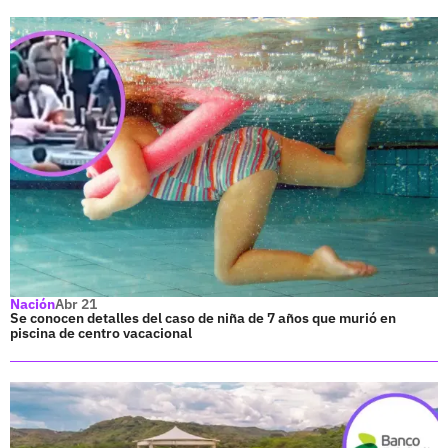
Nación
Abr 21
Se conocen detalles del caso de niña de 7 años que murió en
piscina de centro vacacional