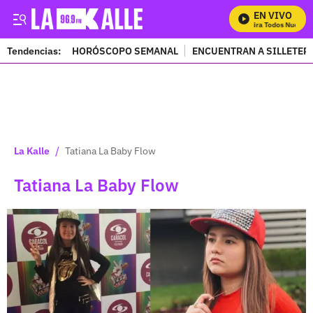
EN VIVO
Mira Todos Nuestro
Tendencias:
HORÓSCOPO SEMANAL
ENCUENTRAN A SILLETER
PUBLICIDAD
/
La Kalle
Tatiana La Baby Flow
Tatiana La Baby Flow