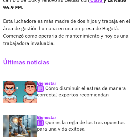
cambio de look y renovó su celular con
Claro
y La Kalle
96.9 FM.
Esta luchadora es más madre de dos hijos y trabaja en el
área de gestión humana en una empresa de Bogotá.
Comenzó como operaria de mantenimiento y hoy es una
trabajadora invaluable.
Últimas noticias
Bienestar
Cómo disminuir el estrés de manera
correcta: expertos recomiendan
Bienestar
Qué es la regla de los tres opuestos
para una vida exitosa