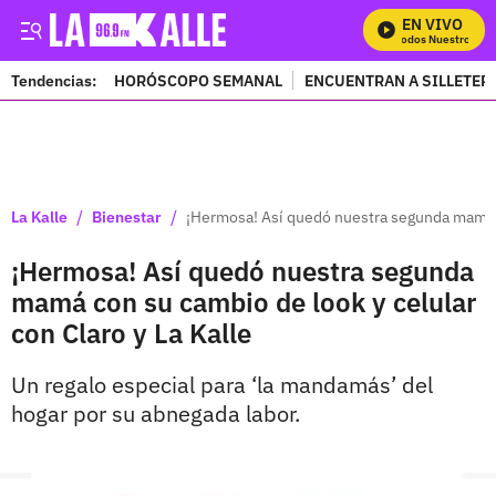
EN VIVO
Mira Todos Nuestros Pro
Tendencias:
HORÓSCOPO SEMANAL
ENCUENTRAN A SILLETER
PUBLICIDAD
/
/
La Kalle
Bienestar
¡Hermosa! Así quedó nuestra segunda mamá co
¡Hermosa! Así quedó nuestra segunda
mamá con su cambio de look y celular
con Claro y La Kalle
Un regalo especial para ‘la mandamás’ del
hogar por su abnegada labor.