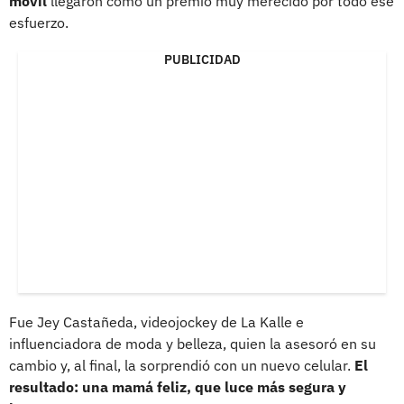
móvil
llegaron como un premio muy merecido por todo ese
esfuerzo.
PUBLICIDAD
Fue Jey Castañeda, videojockey de La Kalle e
influenciadora de moda y belleza, quien la asesoró en su
cambio y, al final, la sorprendió con un nuevo celular.
El
resultado: una mamá feliz, que luce más segura y