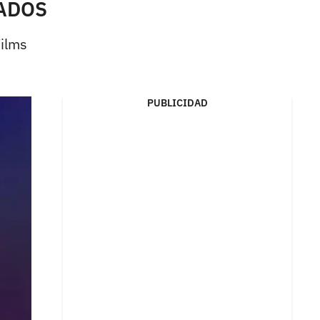
HADOS
Films
PUBLICIDAD