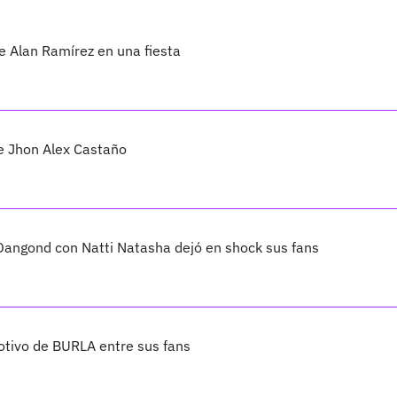
e Alan Ramírez en una fiesta
e Jhon Alex Castaño
angond con Natti Natasha dejó en shock sus fans
otivo de BURLA entre sus fans