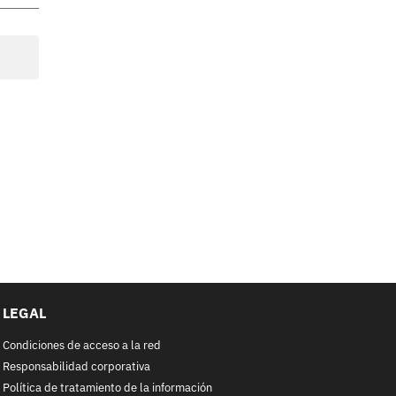
LEGAL
Condiciones de acceso a la red
Responsabilidad corporativa
Política de tratamiento de la información