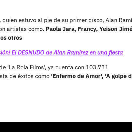
 quien estuvo al pie de su primer disco, Alan Ram
con artistas como.
Paola Jara, Francy, Yeison Jim
os otros
sión! El DESNUDO de Alan Ramírez en una fiesta
de 'La Rola Films', ya cuenta con 103.731
ista de éxitos como
'Enfermo de Amor', 'A golpe 