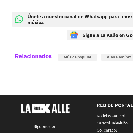
Únete a nuestro canal de Whatsapp para tener
música
Sigue a La Kalle en Go
Relacionados
Música popular
Alan Ramírez
RED DE PORTA
Noticias Caracol
Caracol Televisión
Síguenos en:
Gol Caracol