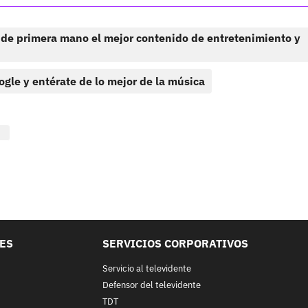
 de primera mano el mejor contenido de entretenimiento y
ogle y entérate de lo mejor de la música
LES
SERVICIOS CORPORATIVOS
Servicio al televidente
Defensor del televidente
TDT