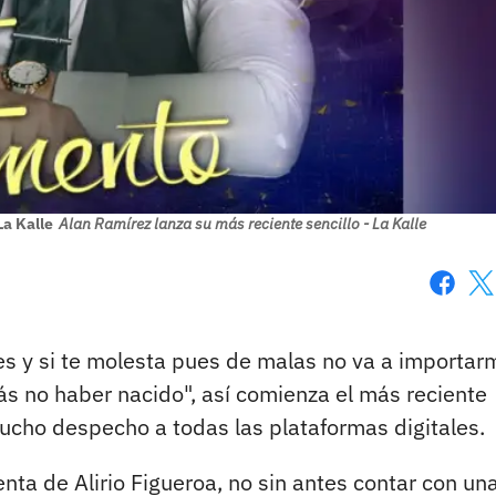
La Kalle
Alan Ramírez lanza su más reciente sencillo - La Kalle
Faceboo
X
s y si te molesta pues de malas no va a importar
ás no haber nacido", así comienza el más reciente
ucho despecho a todas las plataformas digitales.
nta de Alirio Figueroa, no sin antes contar con un