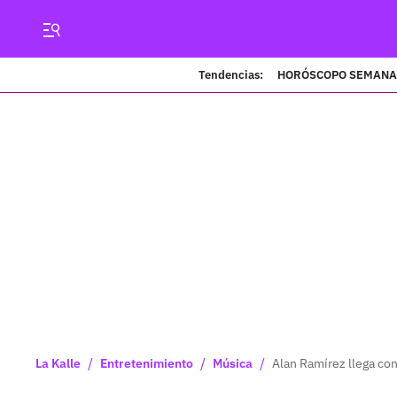
Tendencias:
HORÓSCOPO SEMANA
/
/
/
La Kalle
Entretenimiento
Música
Alan Ramírez llega co