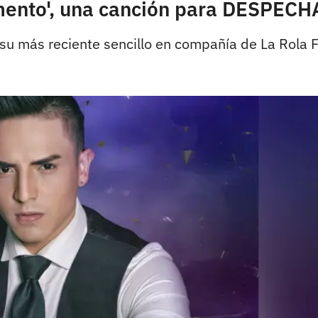
rmento', una canción para DESPEC
su más reciente sencillo en compañía de La Rola 