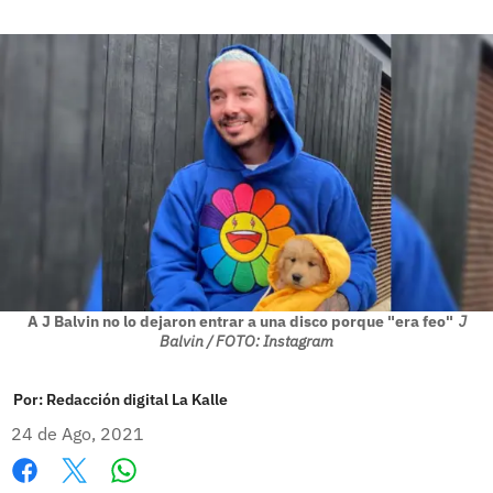
A J Balvin no lo dejaron entrar a una disco porque "era feo"
J
Balvin / FOTO: Instagram
Por:
Redacción digital La Kalle
24 de Ago, 2021
Whatsapp