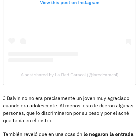
View this post on Instagram
A post shared by La Red Caracol (@laredcaracol)
J Balvin no no era precisamente un joven muy agraciado
cuando era adolescente. Al menos, esto le dijeron algunas
personas, que lo discriminaron por su peso y por el acné
que tenía en el rostro.
También reveló que en una ocasión
le negaron la entrada