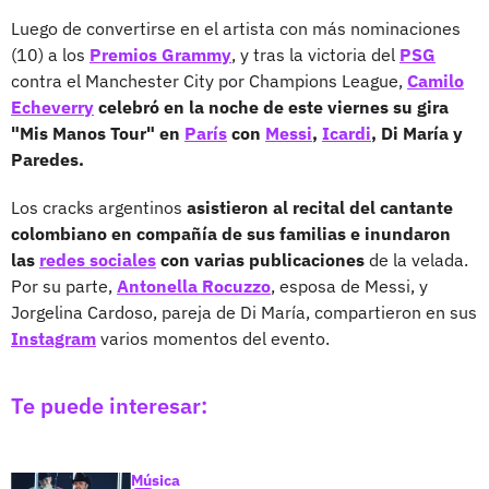
Luego de convertirse en el artista con más nominaciones
(10) a los
Premios Grammy
, y tras la victoria del
PSG
contra el Manchester City por Champions League,
Camilo
Echeverry
celebró en la noche de este viernes su gira
"Mis Manos Tour" en
París
con
Messi
,
Icardi
, Di María y
Paredes.
Los cracks argentinos
asistieron al recital del cantante
colombiano en compañía de sus familias e inundaron
las
redes sociales
con varias publicaciones
de la velada.
Por su parte,
Antonella Rocuzzo
, esposa de Messi, y
Jorgelina Cardoso, pareja de Di María, compartieron en sus
Instagram
varios momentos del evento.
Te puede interesar:
Música