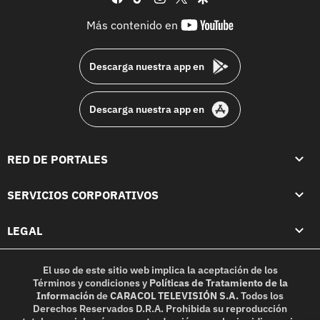
youtube-
Más contenido en
footer
Descarga nuestra app en
Descarga nuestra app en
RED DE PORTALES
SERVICIOS CORPORATIVOS
LEGAL
El uso de este sitio web implica la aceptación de los
Términos y condiciones
y
Políticas de Tratamiento de la
Información
de
CARACOL TELEVISIÓN S.A.
Todos los
Derechos Reservados D.R.A. Prohibida su reproducción