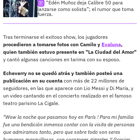
“Edén Muñoz deja Calibre 50 para
lanzarse como solista”; el rumor que toma
fuerza.
Tras terminarse el exitoso show, los jugadores
procedieron a tomarse fotos con Camilo y
Evaluna
,
quien también estuvo presente en "La Ciudad del Amor"
y cantó algunas canciones en tarima con su esposo.
Echeverry no se quedó atrás y también posteó una
publicación en su cuenta
con más de 22 millones de
seguidores, en las que aparece con Lio Messi y Di María, y
un video cantando en el concierto realizado en el famoso
teatro parisino La Cigale.
"Wow la noche que pasamos hoy en París ! Para mi familia
fue una bendición inmensa contar con la visita de personas
que admiramos tanto, pero que sobre todo son seres
humanos maravillosos, con corazones gigantes !! Gracias