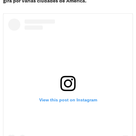
gira por varias ciudades de América.
View this post on Instagram