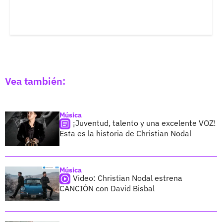
Vea también:
Música
¡Juventud, talento y una excelente VOZ!
Esta es la historia de Christian Nodal
Música
Video: Christian Nodal estrena
CANCIÓN con David Bisbal