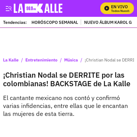
EN VIVO
Mira Todos Nuestros Pr
Tendencias:
HORÓSCOPO SEMANAL
NUEVO ÁLBUM KAROL G
PUBLICIDAD
/
/
/
La Kalle
Entretenimiento
Música
¡Christian Nodal se DERRI
¡Christian Nodal se DERRITE por las
colombianas! BACKSTAGE de La Kalle
El cantante mexicano nos contó y confirmó
varias infidencias, entre ellas que le encantan
las mujeres de esta tierra.