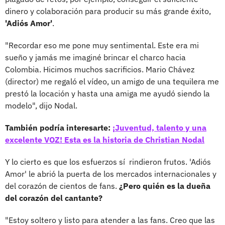
dinero y colaboración para producir su más grande éxito,
'Adiós Amor'
.
"Recordar eso me pone muy sentimental. Este era mi
sueño y jamás me imaginé brincar el charco hacia
Colombia. Hicimos muchos sacrificios. Mario Chávez
(director) me regaló el vídeo, un amigo de una tequilera me
prestó la locación y hasta una amiga me ayudó siendo la
modelo", dijo Nodal.
También podría interesarte:
¡Juventud, talento y una
excelente VOZ! Esta es la historia de Christian Nodal
Y lo cierto es que los esfuerzos sí rindieron frutos. 'Adiós
Amor' le abrió la puerta de los mercados internacionales y
del corazón de cientos de fans.
¿Pero quién es la dueña
del corazón del cantante?
"Estoy soltero y listo para atender a las fans. Creo que las