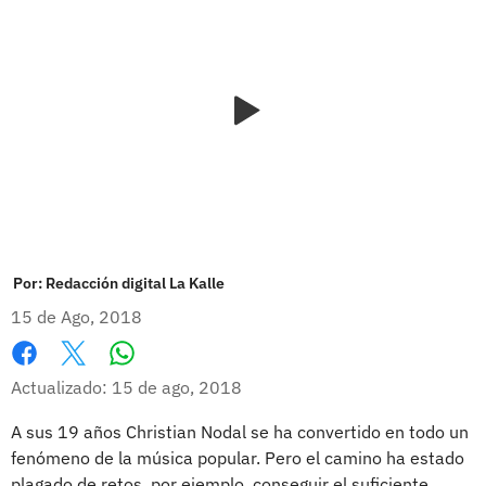
Por:
Redacción digital La Kalle
15 de Ago, 2018
Whatsapp
Facebook
X
Actualizado: 15 de ago, 2018
A sus 19 años Christian Nodal se ha convertido en todo un
fenómeno de la música popular. Pero el camino ha estado
plagado de retos, por ejemplo, conseguir el suficiente