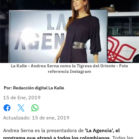
La Kalle - Andrea Serna como la Tigresa del Oriente - Foto
referencia Instagram
Por:
Redacción digital La Kalle
15 de Ene, 2019
Whatsapp
Facebook
X
Actualizado: 15 de ene, 2019
Andrea Serna es la presentadora de
'La Agencia', el
programa que atrapó a todos los colombianos.
Todas las