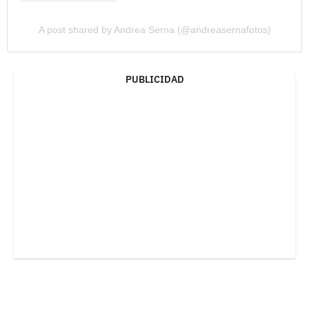
A post shared by Andrea Serna (@andreasernafotos)
PUBLICIDAD