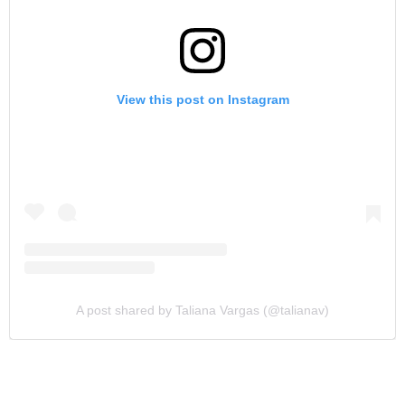
View this post on Instagram
A post shared by Taliana Vargas (@talianav)