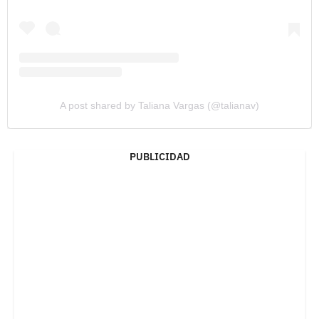
A post shared by Taliana Vargas (@talianav)
PUBLICIDAD