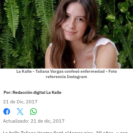
La Kalle - Taliana Vargas confesó enfermedad - Foto
referencia Instagram
Por:
Redacción digital La Kalle
21 de Dic, 2017
Whatsapp
Facebook
X
Actualizado: 21 de dic, 2017
La bella Taliana Vargas llegó al tercer piso -30 años- y con