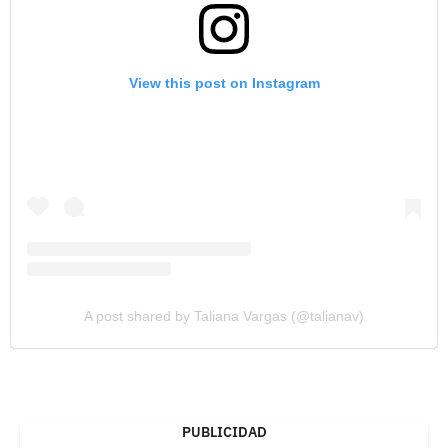
View this post on Instagram
A post shared by Taliana Vargas (@talianav)
PUBLICIDAD