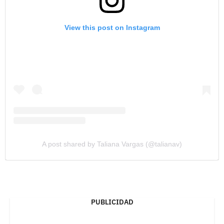
View this post on Instagram
A post shared by Taliana Vargas (@talianav)
PUBLICIDAD