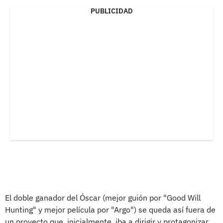
PUBLICIDAD
El doble ganador del Óscar (mejor guión por "Good Will
Hunting" y mejor película por "Argo") se queda así fuera de
un proyecto que, inicialmente, iba a dirigir y protagonizar.