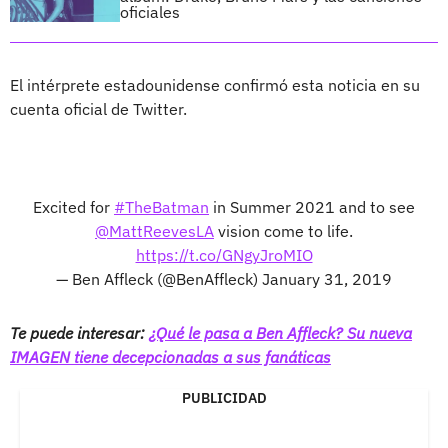
oficiales
El intérprete estadounidense confirmó esta noticia en su
cuenta oficial de Twitter.
Excited for
#TheBatman
in Summer 2021 and to see
@MattReevesLA
vision come to life.
https://t.co/GNgyJroMIO
— Ben Affleck (@BenAffleck)
January 31, 2019
Te puede interesar:
¿Qué le pasa a Ben Affleck? Su nueva
IMAGEN tiene decepcionadas a sus fanáticas
PUBLICIDAD