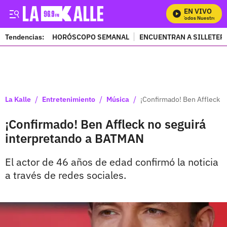
EN VIVO
Mira Todos Nuestros Pro
Tendencias:
HORÓSCOPO SEMANAL
ENCUENTRAN A SILLETER
PUBLICIDAD
/
/
/
La Kalle
Entretenimiento
Música
¡Confirmado! Ben Affleck 
¡Confirmado! Ben Affleck no seguirá
interpretando a BATMAN
El actor de 46 años de edad confirmó la noticia
a través de redes sociales.